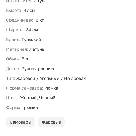
Изготовитель:
Тула
Высота:
47 см
Средний вес:
6 кг
Ширина:
34 см
Бренд:
Тульский
Материал:
Латунь
Объем:
5 л
Декор:
Ручная роспись
Тип:
Жаровой / Угольный / На дровах
Форма самовара:
Рюмка
Цвет :
Желтый, Черный
Форма :
рюмка
Самовары
Жаровые