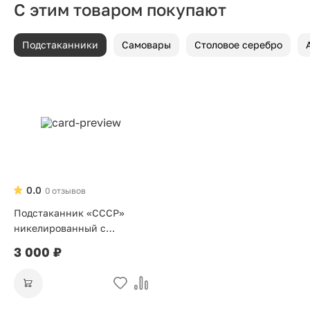
С этим товаром покупают
Подстаканники
Самовары
Столовое серебро
0.0
0 отзывов
Подстаканник «СССР»
никелированный с
позолотой
3 000 ₽