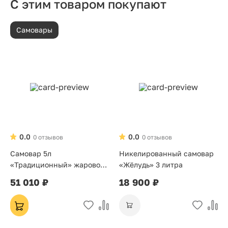
С этим товаром покупают
Самовары
0.0
0.0
0 отзывов
0 отзывов
Самовар 5л
Никелированный самовар
«Традиционный» жаровой
«Жёлудь» 3 литра
на дровах
51 010 ₽
18 900 ₽