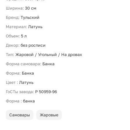
Ширина:
30 см
Бренд:
Тульский
Материал:
Латунь
Объем:
5 л
Декор:
без росписи
Тип:
Жаровой / Угольный / На дровах
Форма самовара:
Банка
Форма:
Банка
Цвет :
Латунь
ГоСТы завода:
Р 50959-96
Форма :
банка
Самовары
Жаровые