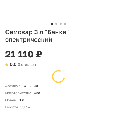
Самовар 3 л "Банка"
электрический
21 110 ₽
0.0
0 отзывов
Артикул:
СЭБЛ300
Изготовитель:
Тула
Объем:
3 л
Высота:
33 см