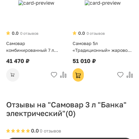
0.0
0.0
0 отзывов
0 отзывов
Самовар
Самовар 5л
комбинированный 7 л
«Традиционный» жаровой
«Банка»
на дровах
41 470 ₽
51 010 ₽
Отзывы на "Самовар 3 л "Банка"
электрический"
(0)
0.0
0 отзывов