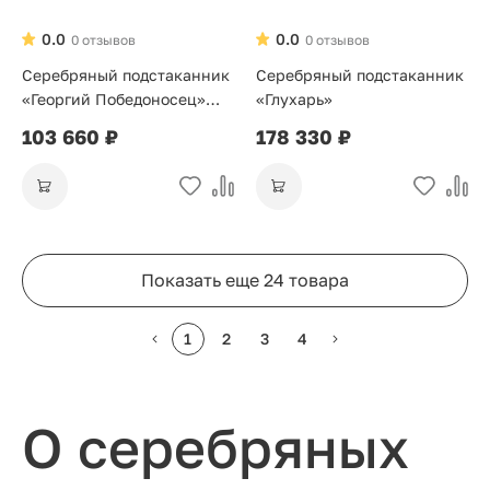
0.0
0.0
0 отзывов
0 отзывов
Серебряный подстаканник
Серебряный подстаканник
«Георгий Победоносец»
«Глухарь»
гербовый с позолотой
103 660 ₽
178 330 ₽
Показать еще 24 товара
1
2
3
4
О серебряных