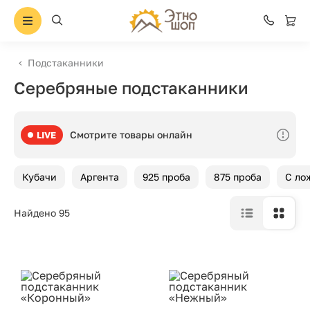
Подстаканники
Серебряные подстаканники
Смотрите товары онлайн
LIVE
Кубачи
Аргента
925 проба
875 проба
С ло
Найдено 95