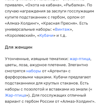
привале», «Охота на кабана», «Рыбалка». По
случаю награждения за заслуги госслужащим
купите подстаканник с гербом, орлом от
«Алмаз-Холдинг», «Красная Пресня». Есть
универсальные наборы: «
Винтаж
»,
«Королевский», «
Кубачи
» и т.д.
Для женщин
Утонченные, изящные тематики:
жар-птица
,
цветы, лоза, ажурное плетение. Элегантно
смотрятся
наборы
от «Аргента» с
фарфоровыми чашками. Кубачи предлагают
подстаканники для круглых стаканов. Есть
наборы с позолотой и вставками из эмали («
Жар-птица
»). Для госслужащих отличный
вариант с гербом России от «Алмаз-Холдинг».