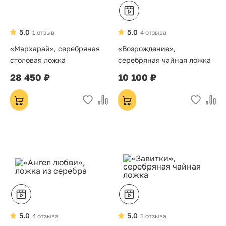
5.0
5.0
1 отзыв
4 отзыва
«Мархарай», серебряная
«Возрождение»,
столовая ложка
серебряная чайная ложка
28 450 ₽
10 100 ₽
5.0
5.0
4 отзыва
3 отзыва