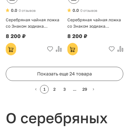
0.0
0.0
0 отзывов
0 отзывов
Серебряная чайная ложка
Серебряная чайная ложка
со Знаком зодиака
со Знаком зодиака
«Стрелец»
«Скорпион»
8 200 ₽
8 200 ₽
Показать еще 24 товара
1
2
3
...
29
О серебряных