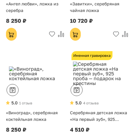
«Ангел любви», ложка из
«Завитки», серебряная
серебра
чайная ложка
8 250 ₽
10 720 ₽
Именная гравировка
5.0
5.0
1 отзыв
4 отзыва
«Виноград», серебряная
Серебряная детская ложка
коктейльная ложка
«На первый зуб», 925
проба — подарок на
8 250 ₽
4 510 ₽
крестины