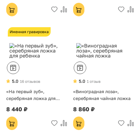
Именная гравировка
5.0
5.0
16 отзывов
1 отзыв
«На первый зуб»,
«Виноградная лоза»,
серебряная ложка для
серебряная чайная ложка
ребенка
8 440 ₽
8 860 ₽