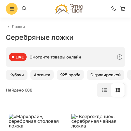
Ложки
Серебряные ложки
Смотрите товары онлайн
LIVE
Кубачи
Аргента
925 проба
С гравировкой
Найдено 688