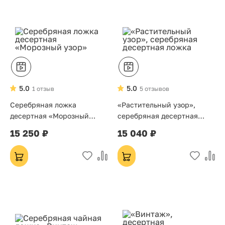
5.0
5.0
1 отзыв
5 отзывов
Серебряная ложка
«Растительный узор»,
десертная «Морозный
серебряная десертная
узор»
ложка
15 250 ₽
15 040 ₽