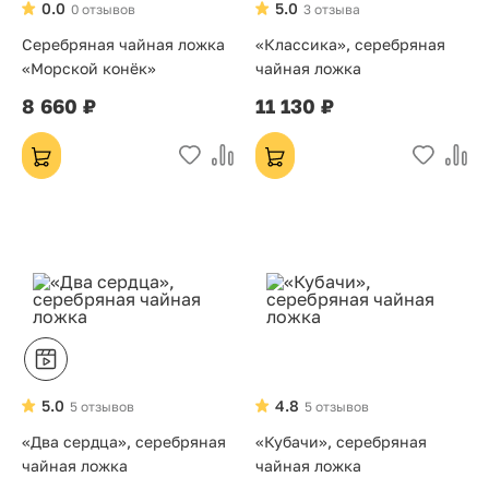
0.0
5.0
0 отзывов
3 отзыва
Серебряная чайная ложка
«Класcика», серебряная
«Морской конёк»
чайная ложка
8 660 ₽
11 130 ₽
5.0
4.8
5 отзывов
5 отзывов
«Два сердца», серебряная
«Кубачи», серебряная
чайная ложка
чайная ложка