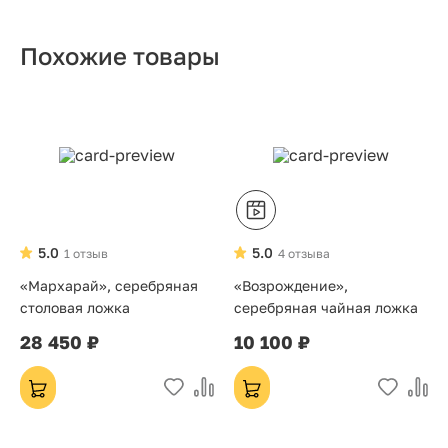
Похожие товары
5.0
5.0
1 отзыв
4 отзыва
«Мархарай», серебряная
«Возрождение»,
столовая ложка
серебряная чайная ложка
28 450 ₽
10 100 ₽