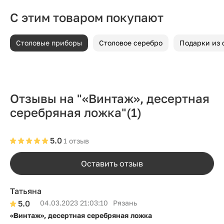
С этим товаром покупают
Столовые приборы
Столовое серебро
Подарки из 
Отзывы на "«Винтаж», десертная
серебряная ложка"
(1)
5.0
1 отзыв
Оставить отзыв
Татьяна
5.0
04.03.2023 21:03:10
Рязань
«Винтаж», десертная серебряная ложка