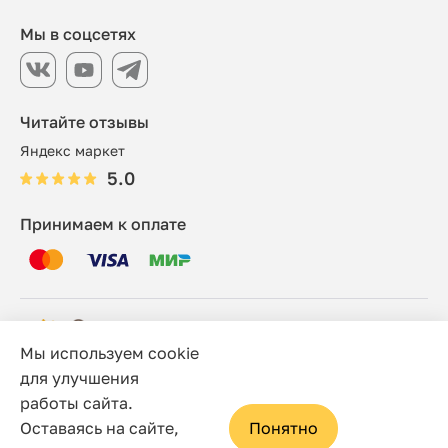
Мы в соцсетях
Читайте отзывы
Яндекс маркет
5.0
Принимаем к оплате
Мы используем cookie
© 2006 - 2026 Этно-шоп, Интернет-магазин
для улучшения
работы сайта.
Политика конфиденциальности
Оставаясь на сайте,
Понятно
Сайт носит исключительно информационный характер, и