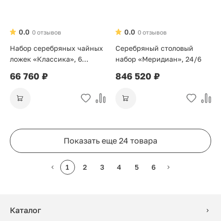
0.0
0.0
0 отзывов
0 отзывов
Набор серебряных чайных
Серебряный столовый
ложек «Классика», 6
набор «Меридиан», 24/6
персон
66 760 ₽
846 520 ₽
Показать еще 24 товара
1
2
3
4
5
6
Каталог