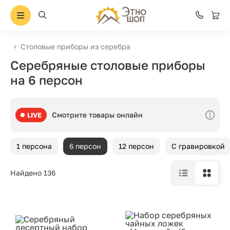
Столовые приборы из серебра
Серебряные столовые приборы
на 6 персон
Смотрите товары онлайн
LIVE
1 персона
6 персон
12 персон
С гравировкой
Найдено 136