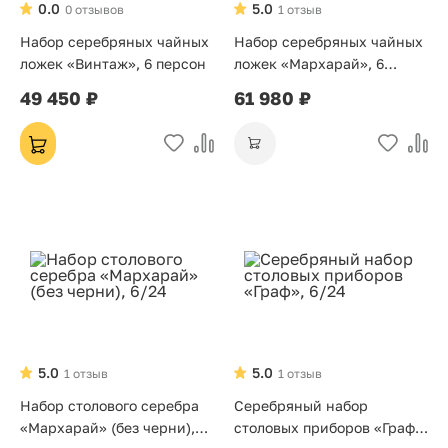
0.0
5.0
0 отзывов
1 отзыв
Набор серебряных чайных
Набор серебряных чайных
ложек «Винтаж», 6 персон
ложек «Мархарай», 6
персон
49 450 ₽
61 980 ₽
5.0
5.0
1 отзыв
1 отзыв
Набор столового серебра
Серебряный набор
«Мархарай» (без черни),
столовых приборов «Граф»,