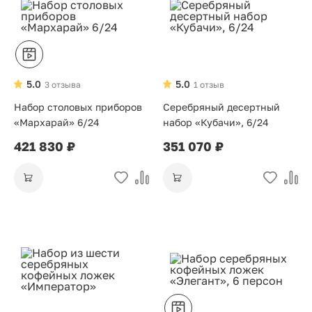
5.0
5.0
3 отзыва
1 отзыв
Набор столовых приборов
Серебряный десертный
«Мархарай» 6/24
набор «Кубачи», 6/24
421 830 ₽
351 070 ₽