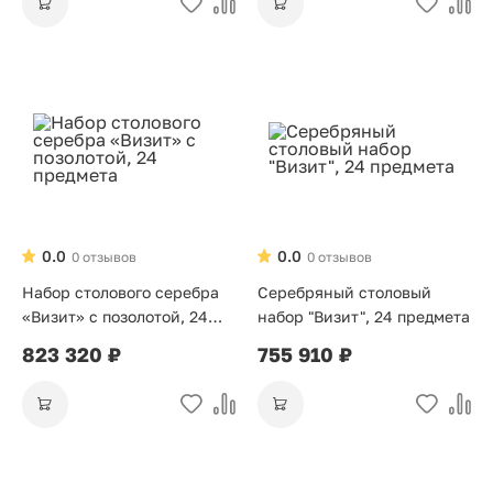
0.0
0.0
0 отзывов
0 отзывов
Набор столового серебра
Серебряный столовый
«Визит» с позолотой, 24
набор "Визит", 24 предмета
предмета
823 320 ₽
755 910 ₽