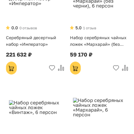
0.0
5.0
0 отзывов
1 отзыв
Серебряный десертный
Набор серебряных чайных
набор «Император»
ложек «Мархарай» (без
черни), 6 персон
221 632 ₽
59 170 ₽