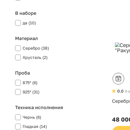
В наборе
да (10)
Материал
Серебро (38)
Хрусталь (2)
Проба
875° (6)
0.0
0 
925° (31)
Серебр
Техника исполнения
Чернь (6)
48 00
Гладкая (14)