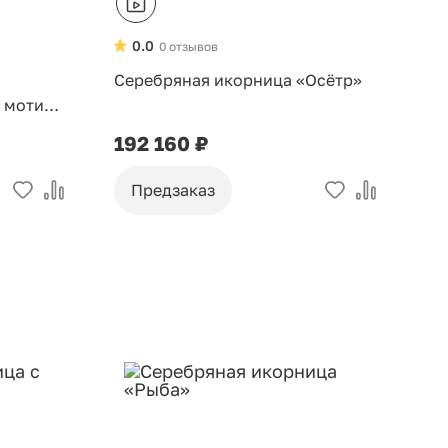
0.0
0 отзывов
Серебряная икорница «Осётр»
 мотив»
192 160 ₽
Предзаказ