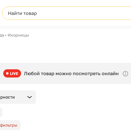
Найти товар
да
Икорницы
Любой товар можно посмотреть онлайн
LIVE
ярности
 фильтры