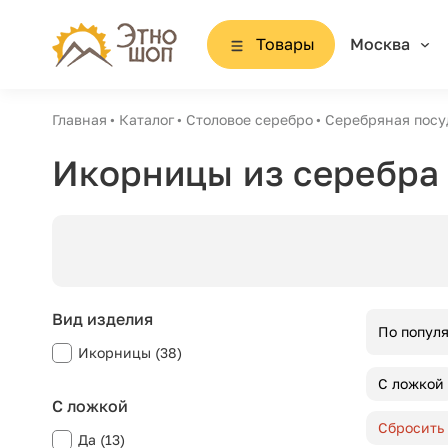
Товары
Москва
Главная
Каталог
Столовое серебро
Серебряная посу
Икорницы из серебра
Вид изделия
По попул
Икорницы (38)
С ложкой
С ложкой
Сбросить
Да (13)