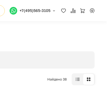
+7(495)565-3105
Найдено 38