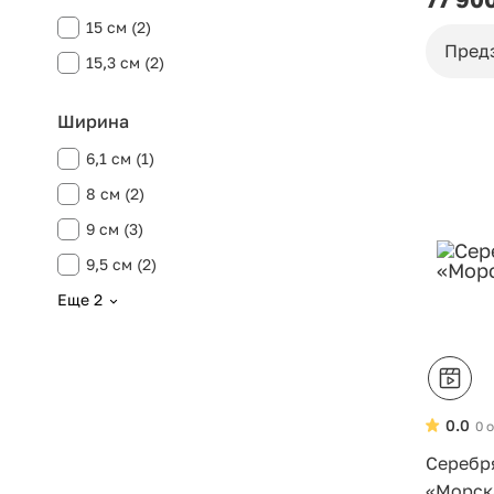
15 см (2)
Пред
15,3 см (2)
Ширина
6,1 см (1)
8 см (2)
9 см (3)
9,5 см (2)
Еще 2
0.0
0 
Серебр
«Морск