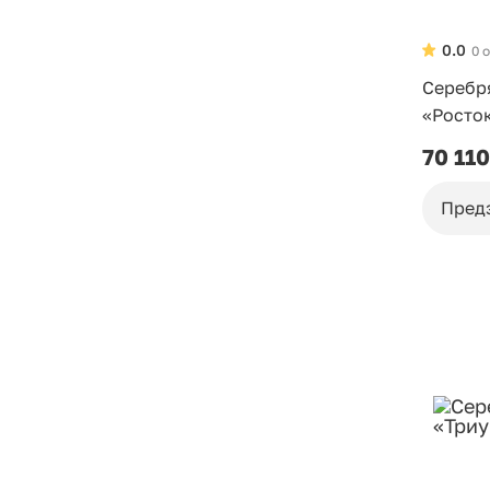
0.0
0 
Серебр
«Росто
70 110
Пред