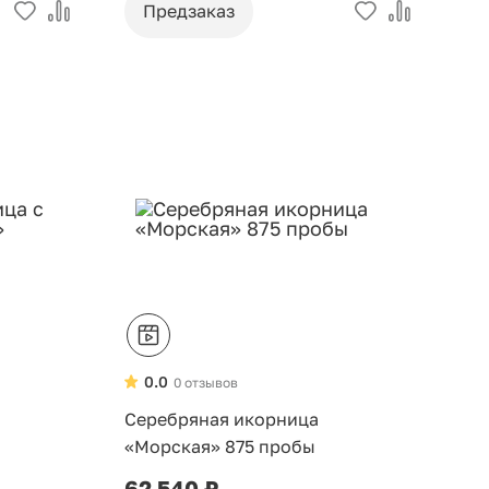
Предзаказ
0.0
0 отзывов
Серебряная икорница
«Морская» 875 пробы
62 540 ₽