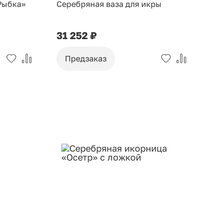
Рыбка»
Серебряная ваза для икры
31 252 ₽
Предзаказ