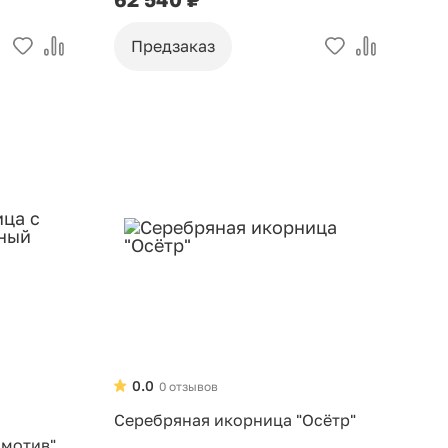
Предзаказ
0.0
0 отзывов
Серебряная икорница "Осётр"
 мотив"