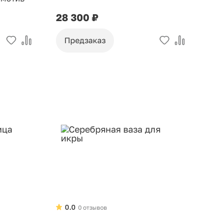
28 300 ₽
Предзаказ
0.0
0 отзывов