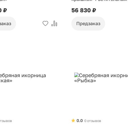
0 ₽
56 830 ₽
заказ
Предзаказ
0.0
отзывов
0 отзывов