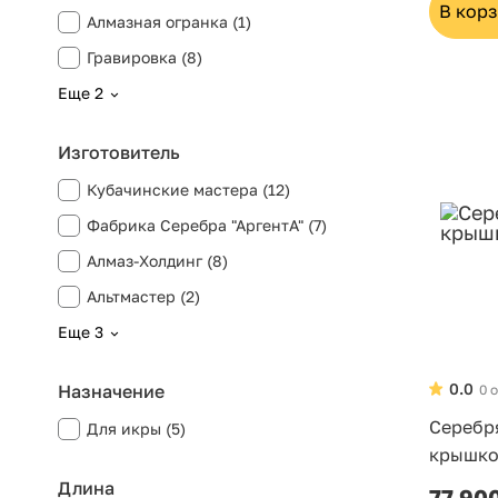
В кор
Алмазная огранка (1)
Гравировка (8)
Еще 2
Изготовитель
Кубачинские мастера (12)
Фабрика Серебра "АргентА" (7)
Алмаз-Холдинг (8)
Альтмастер (2)
Еще 3
0.0
Назначение
0 
Серебр
Для икры (5)
крышко
Длина
77 90