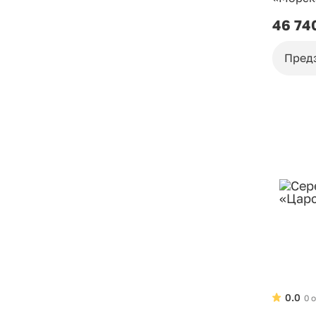
46 74
Пред
0.0
0 