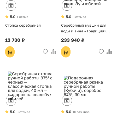
5.0
5.0
1 отзыв
3 отзыва
Стопка серебряная
Серебряный кувшин для
воды и вина «Традиция»
ручной работы (875 проба)
13 730 ₽
233 940 ₽
— столовое серебро,
подарок на свадьбу и
юбилей
5.0
5.0
3 отзыва
10 отзывов