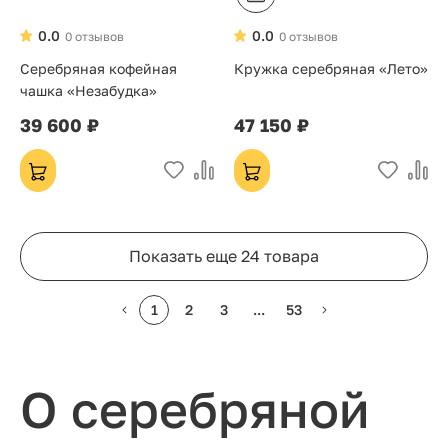
0.0
0.0
0 отзывов
0 отзывов
Серебряная кофейная
Кружка серебряная «Лето»
чашка «Незабудка»
39 600 ₽
47 150 ₽
Показать еще 24 товара
1
2
3
...
53
О серебряной