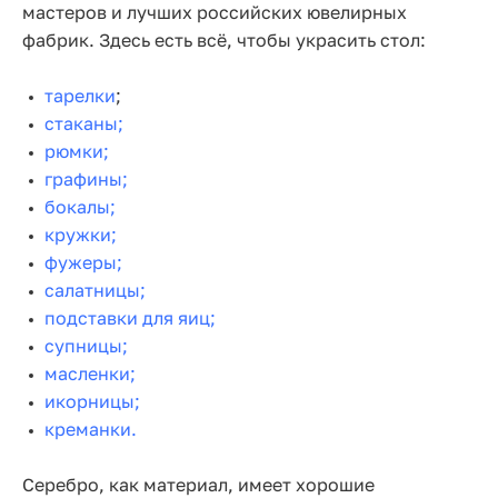
мастеров и лучших российских ювелирных
фабрик. Здесь есть всё, чтобы украсить стол:
тарелки
;
стаканы;
рюмки;
графины;
бокалы;
кружки;
фужеры;
салатницы;
подставки для яиц;
супницы;
масленки;
икорницы;
креманки.
Серебро, как материал, имеет хорошие