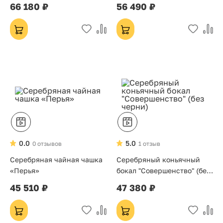
66 180 ₽
56 490 ₽
0.0
5.0
0 отзывов
1 отзыв
Серебряная чайная чашка
Серебряный коньячный
«Перья»
бокал "Совершенство" (без
черни)
45 510 ₽
47 380 ₽