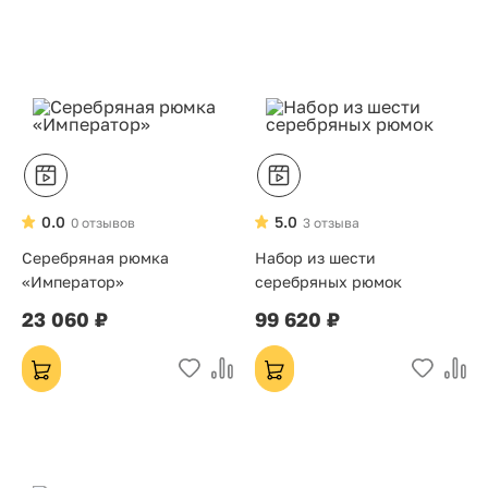
Хит
0.0
5.0
0 отзывов
3 отзыва
Серебряная рюмка
Набор из шести
«Император»
серебряных рюмок
23 060 ₽
99 620 ₽