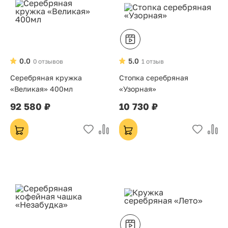
0.0
5.0
0 отзывов
1 отзыв
Серебряная кружка
Стопка серебряная
«Великая» 400мл
«Узорная»
92 580 ₽
10 730 ₽