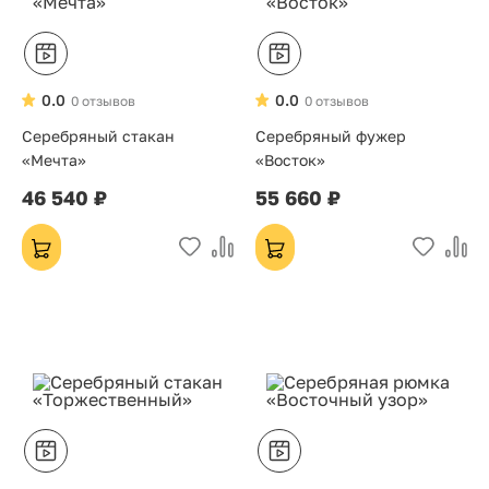
0.0
0.0
0 отзывов
0 отзывов
Серебряный стакан
Серебряный фужер
«Мечта»
«Восток»
46 540 ₽
55 660 ₽
Хит