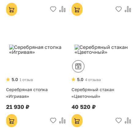
5.0
5.0
1 отзыв
4 отзыва
Серебряная стопка
Серебряный стакан
«Игривая»
«Цветочный»
21 930 ₽
40 520 ₽