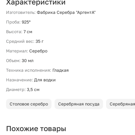
Характеристики
Изготовитель:
Фабрика Серебра "АргентА"
Проба:
925°
Высота:
7 см
Средний вес:
35 г
Материал:
Серебро
Объем:
30 мл
Техника исполнения:
Гладкая
Назначение:
Для водки
Диаметр:
3,5 см
Столовое серебро
Серебряная посуда
Серебряная
Похожие товары