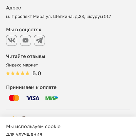
Адрес
м. Проспект Мира ул. Щепкина, д.28, шоурум 517
Мы в соцсетях
Читайте отзывы
Яндекс маркет
5.0
Принимаем к оплате
Мы используем cookie
© 2006 - 2026 Этно-шоп, Интернет-магазин
для улучшения