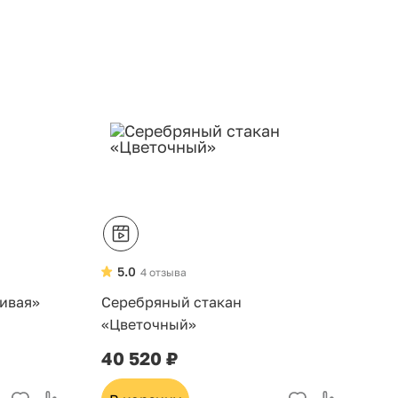
5.0
4 отзыва
ивая»
Серебряный стакан
«Цветочный»
40 520 ₽