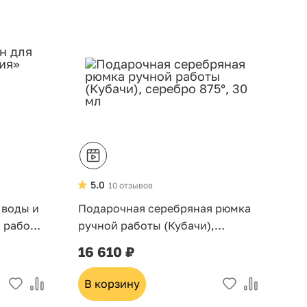
5.0
10 отзывов
 воды и
Подарочная серебряная рюмка
й работы
ручной работы (Кубачи),
серебро,
серебро 875°, 30 мл
16 610 ₽
билей
В корзину