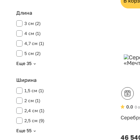
В кор
Длина
3 см (2)
4 см (1)
4,7 см (1)
5 см (2)
Еще 35
Ширина
1,5 см (1)
2 см (1)
0.0
0 
2,4 см (1)
Серебр
2,5 см (9)
Еще 55
46 54