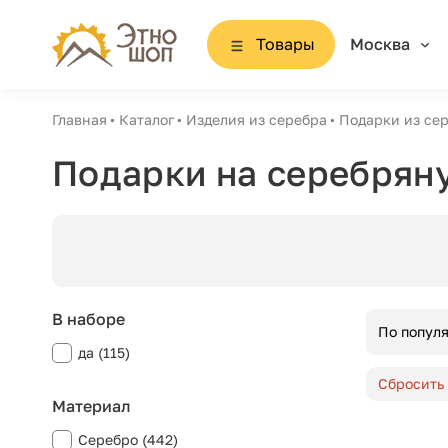
Товары
Москва
Главная
Каталог
Изделия из серебра
Подарки из се
Подарки на серебрян
В наборе
По попул
да (115)
Сбросить
Материал
Серебро (442)