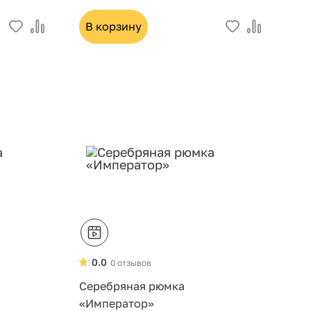
В корзину
0.0
0 отзывов
Серебряная рюмка
«Император»