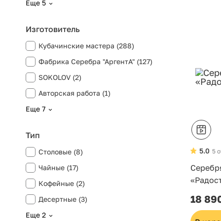
Еще 5
Изготовитель
Кубачинские мастера (288)
Фабрика Серебра "АргентА" (127)
SOKOLOV (2)
Авторская работа (1)
Еще 7
Тип
5.0
5 
Столовые (8)
Серебр
Чайные (17)
«Радос
Кофейные (2)
18 89
Десертные (3)
Еще 2