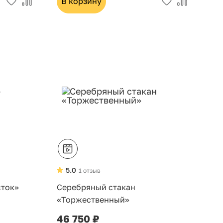
В корзину
5.0
1 отзыв
сток»
Серебряный стакан
«Торжественный»
46 750 ₽