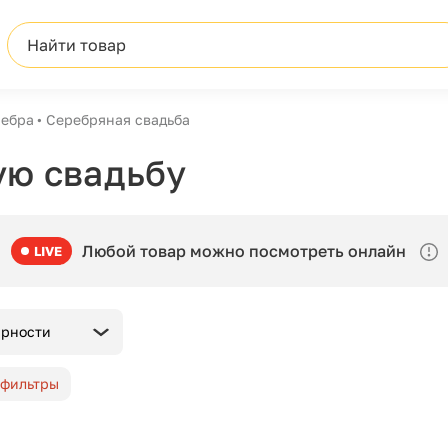
Найти товар
ребра
Серебряная свадьба
ую свадьбу
Любой товар можно посмотреть онлайн
LIVE
ярности
 фильтры