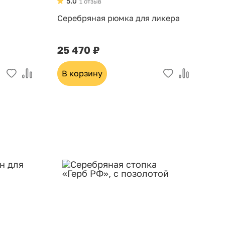
5.0
1 отзыв
Серебряная рюмка для ликера
25 470 ₽
В корзину