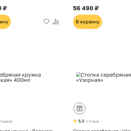
0 ₽
56 490 ₽
зину
В корзину
5.0
отзывов
1 отзыв