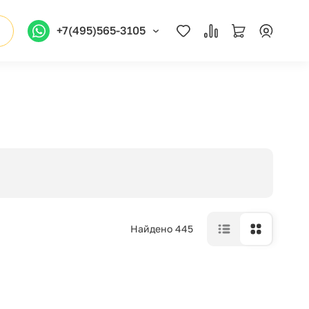
+7(495)565-3105
Найдено 445