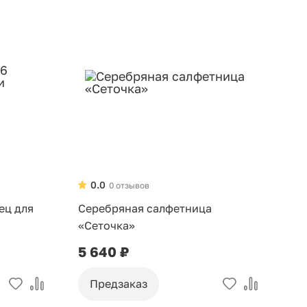
0.0
0 отзывов
ец для
Серебряная салфетница
«Сеточка»
5 640 ₽
Предзаказ