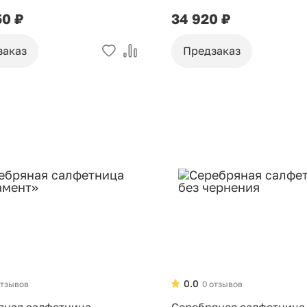
50 ₽
34 920 ₽
заказ
Предзаказ
0.0
отзывов
0 отзывов