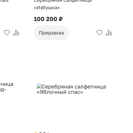
 без
Серебряная салфетница
«Избушка»
100 200 ₽
Предзаказ