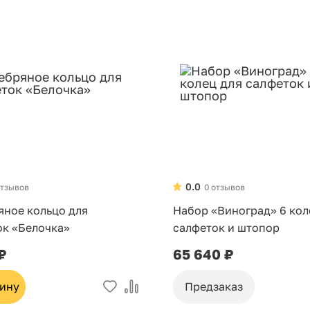
0.0
отзывов
0 отзывов
яное кольцо для
Набор «Виноград» 6 кол
ок «Белочка»
салфеток и штопор
₽
65 640 ₽
зину
Предзаказ