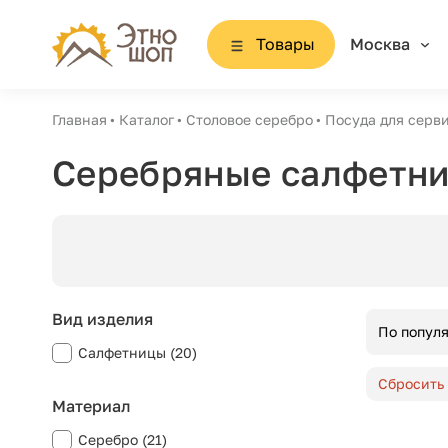
Товары
Москва
Главная
Каталог
Столовое серебро
Посуда для серви
Серебряные салфетн
Вид изделия
По попул
Салфетницы (20)
Сбросить
Материал
Серебро (21)