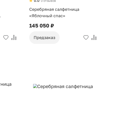
0.0
0 отзывов
Серебряная салфетница
«Яблочный спас»
145 050 ₽
Предзаказ