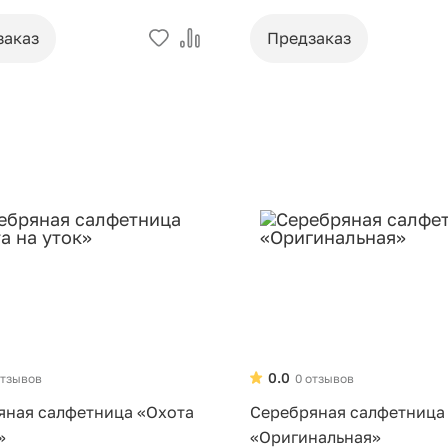
заказ
Предзаказ
0.0
отзывов
0 отзывов
яная салфетница «Охота
Серебряная салфетница
»
«Оригинальная»