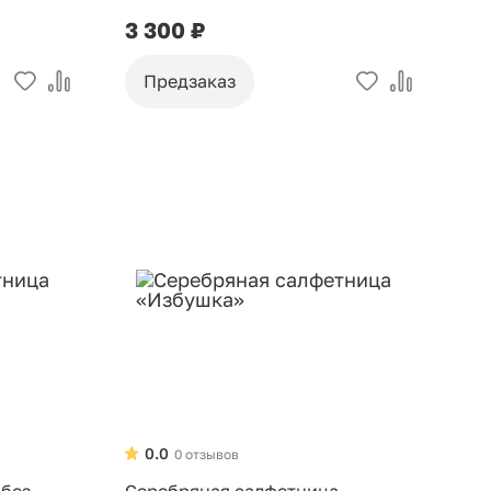
3 300 ₽
Предзаказ
0.0
0 отзывов