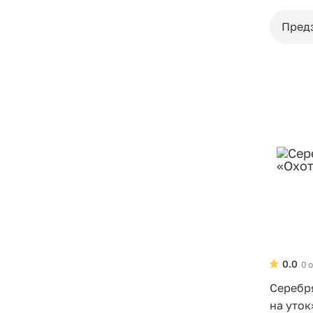
Пред
0.0
0 
Серебр
на уток