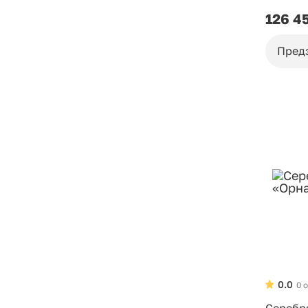
126 4
Пред
0.0
0 