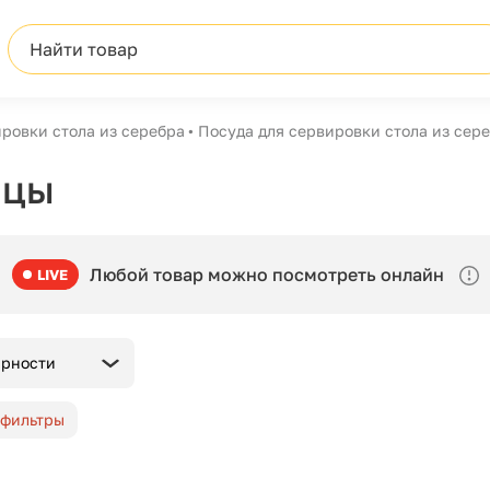
Найти товар
ровки стола из серебра
Посуда для сервировки стола из сер
ицы
Любой товар можно посмотреть онлайн
LIVE
ярности
 фильтры