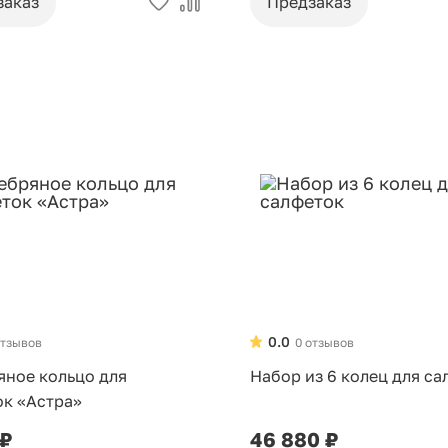
заказ
Предзаказ
0.0
отзывов
0 отзывов
яное кольцо для
Набор из 6 колец для са
ок «Астра»
 ₽
46 880 ₽