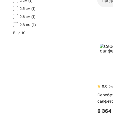
Пред
2 см (1)
2,5 см (1)
2,6 см (1)
2,8 см (1)
Еще 10
0.0
0 
Серебр
салфет
6 364