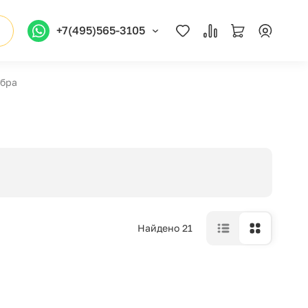
+7(495)565-3105
ебра
Найдено 21