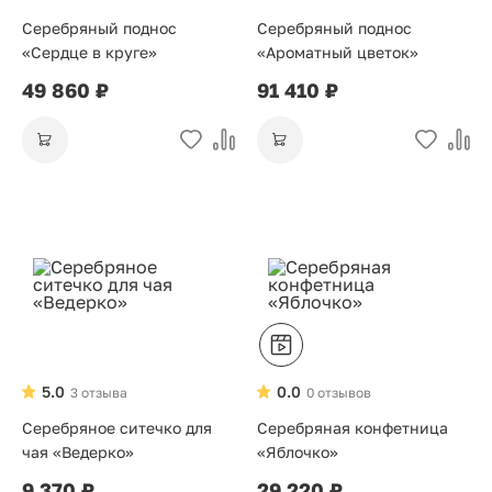
Серебряный поднос
Серебряный поднос
«Сердце в круге»
«Ароматный цветок»
49 860 ₽
91 410 ₽
5.0
0.0
3 отзыва
0 отзывов
Серебряное ситечко для
Серебряная конфетница
чая «Ведерко»
«Яблочко»
9 370 ₽
29 220 ₽