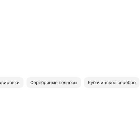
рвировки
Серебряные подносы
Кубачинское серебро