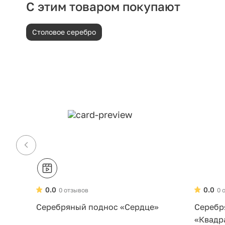
С этим товаром покупают
Столовое серебро
0.0
0.0
0 отзывов
0 
Серебряный поднос «Сердце»
Серебр
«Квадр