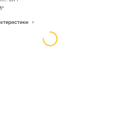
5°
актеристики