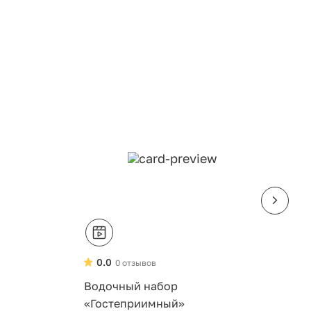
0.0
0 отзывов
Водочный набор
С
«Гостеприимный»