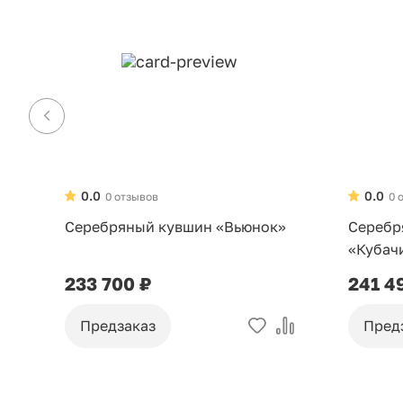
0.0
0.0
0 отзывов
0 
Серебряный кувшин «Вьюнок»
Серебр
«Кубач
233 700 ₽
241 4
Предзаказ
Пред