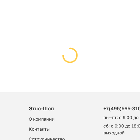
Этно-Шоп
+7(495)565-31
пн—пт: с 9:00 до
О компании
сб: с 9:00 до 18:0
Контакты
выходной
Сотрудничество