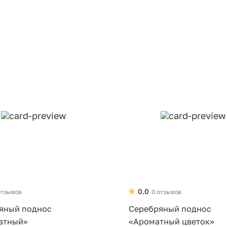
0.0
отзывов
0 отзывов
яный поднос
Серебряный поднос
атный»
«Ароматный цветок»