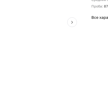
Проба:
87
Все хар