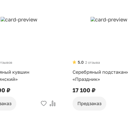
5.0
отзывов
2 отзыва
яный кувшин
Серебряный подстакан
инский»
«Праздник»
90 ₽
17 100 ₽
заказ
Предзаказ