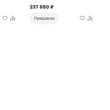
237 880 ₽
1
Предзаказ