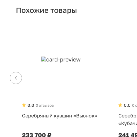
Похожие товары
0.0
0.0
0 отзывов
0 
Серебряный кувшин «Вьюнок»
Серебр
«Кубач
233 700 ₽
241 4