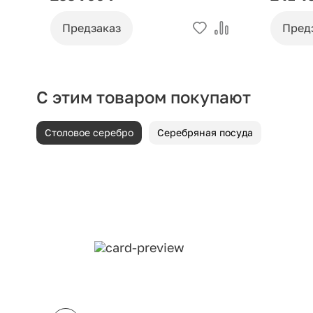
Предзаказ
Пред
С этим товаром покупают
Столовое серебро
Серебряная посуда