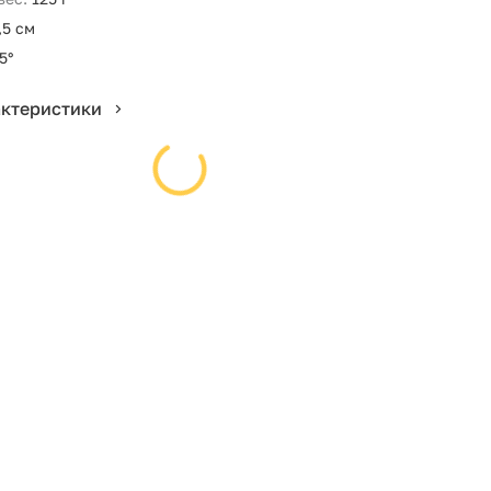
,5 см
5°
актеристики