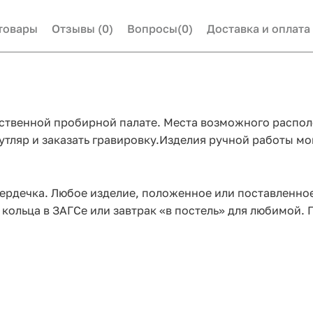
товары
Отзывы
(0)
Вопросы
(0)
Доставка и оплата
рственной пробирной палате. Места возможного распо
ляр и заказать гравировку.Изделия ручной работы мог
ердечка. Любое изделие, положенное или поставленное
кольца в ЗАГСе или завтрак «в постель» для любимой. 