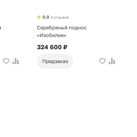
0.0
0 отзывов
а
Серебряный поднос
«Изобилие»
324 600 ₽
Предзаказ