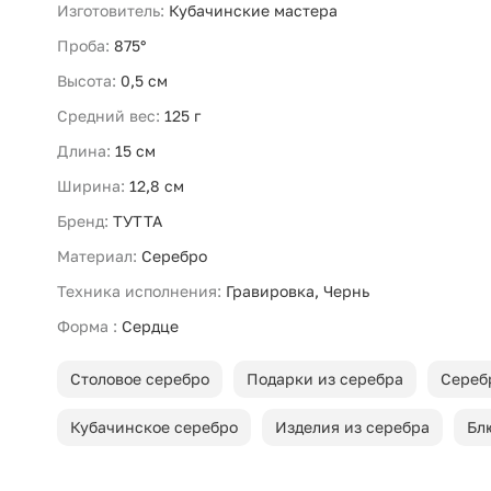
Изготовитель:
Кубачинские мастера
Проба:
875°
Высота:
0,5 см
Средний вес:
125 г
Длина:
15 см
Ширина:
12,8 см
Бренд:
ТУТТА
Материал:
Серебро
Техника исполнения:
Гравировка, Чернь
Форма :
Сердце
Столовое серебро
Подарки из серебра
Сереб
Кубачинское серебро
Изделия из серебра
Бл