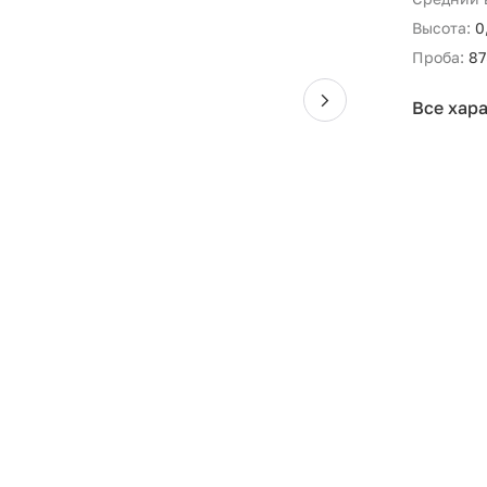
Высота:
0
Проба:
87
Все хар