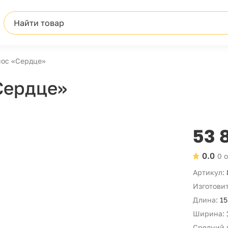
Найти товар
ос «Сердце»
Сердце»
53 
0.0
0 
Артикул:
Изготовит
Длина:
15
Ширина:
Средний 