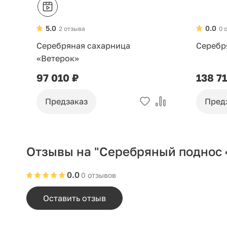
5.0
0.0
2 отзыва
0 
Серебряная сахарница
Серебр
«Ветерок»
97 010 ₽
138 7
Предзаказ
Пред
Отзывы на "Серебряный поднос 
0.0
0 отзывов
Оставить отзыв