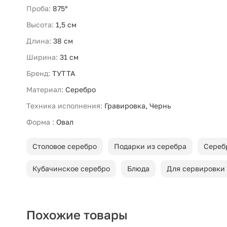
Проба:
875°
Высота:
1,5 см
Длина:
38 см
Ширина:
31 см
Бренд:
ТУТТА
Материал:
Серебро
Техника исполнения:
Гравировка, Чернь
Форма :
Овал
Столовое серебро
Подарки из серебра
Сереб
Кубачинское серебро
Блюда
Для сервировки
Похожие товары