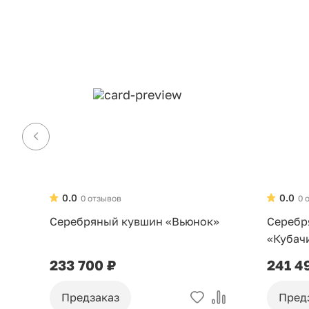
0.0
0.0
0 отзывов
0 
Серебряный кувшин «Вьюнок»
Серебр
«Кубач
233 700 ₽
241 4
Предзаказ
Пред