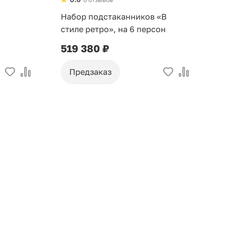
Набор подстаканников «В
стиле ретро», на 6 персон
519 380 ₽
Предзаказ