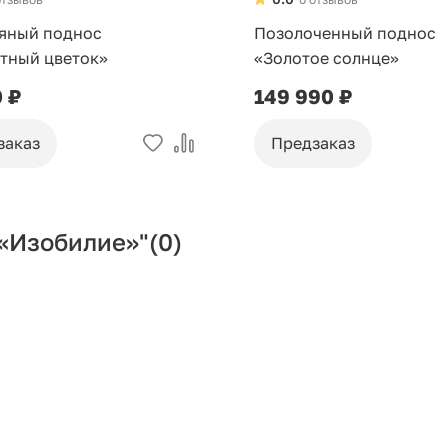
яный поднос
Позолоченный поднос
тный цветок»
«Золотое солнце»
0 ₽
149 990 ₽
заказ
Предзаказ
«Изобилие»"
(0)