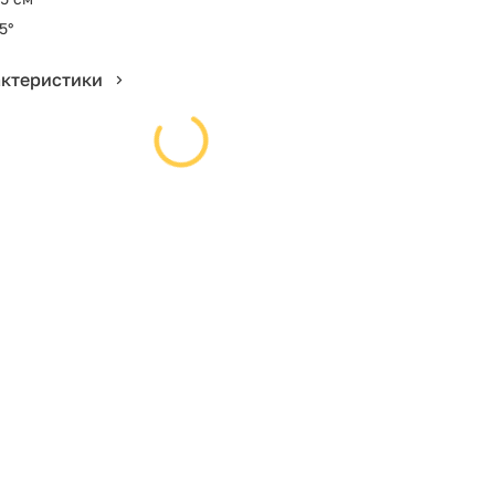
5°
актеристики