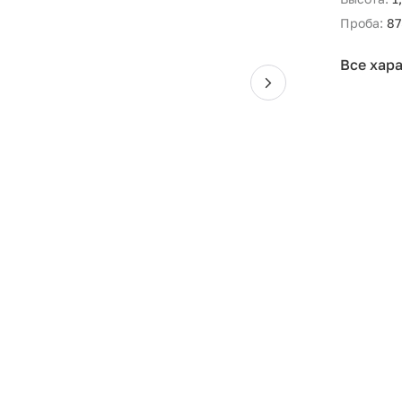
Проба:
87
Все хар