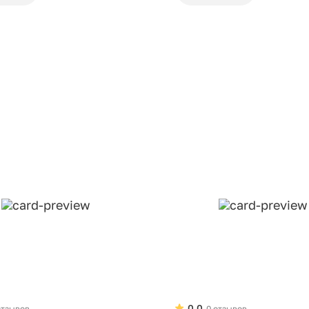
0.0
отзывов
0 отзывов