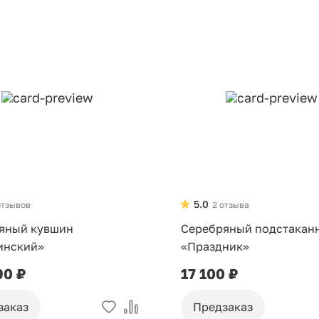
5.0
отзывов
2 отзыва
яный кувшин
Серебряный подстакан
инский»
«Праздник»
90 ₽
17 100 ₽
заказ
Предзаказ