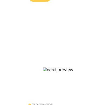
0.0
0 отзывов