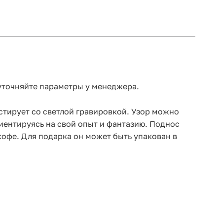
 уточняйте параметры у менеджера.
стирует со светлой гравировкой. Узор можно
риентируясь на свой опыт и фантазию. Поднос
кофе. Для подарка он может быть упакован в