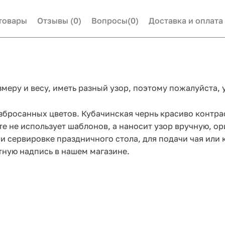
товары
Отзывы
(0)
Вопросы
(0)
Доставка и оплата
змеру и весу, иметь разный узор, поэтому пожалуйста,
збросанных цветов. Кубачинская чернь красиво контра
те не использует шаблонов, а наносит узор вручную, о
и сервировке праздничного стола, для подачи чая или 
тную надпись в нашем магазине.