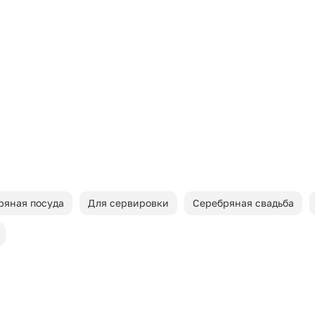
ряная посуда
Для сервировки
Серебряная свадьба