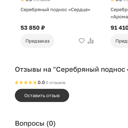
Серебряный поднос «Сердце»
Серебр
«Арома
53 850 ₽
91 41
Предзаказ
Пред
Отзывы на "Серебряный поднос 
0.0
0 отзывов
Оставить отзыв
Вопросы
(0)