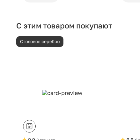
С этим товаром покупают
Столовое серебро
0.0
0.0
0 отзывов
0 