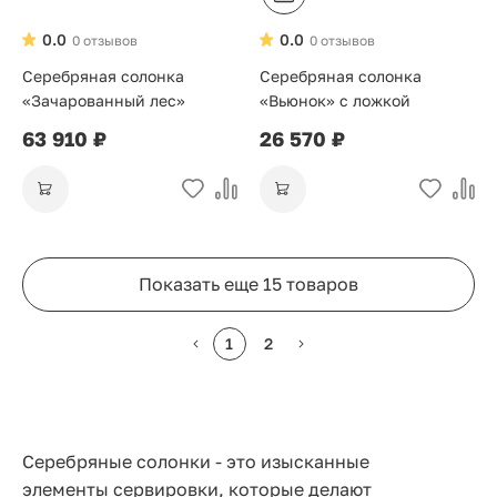
0.0
0.0
0 отзывов
0 отзывов
Серебряная солонка
Серебряная солонка
«Зачарованный лес»
«Вьюнок» с ложкой
63 910 ₽
26 570 ₽
Показать еще 15 товаров
1
2
Серебряные солонки - это изысканные
элементы сервировки, которые делают