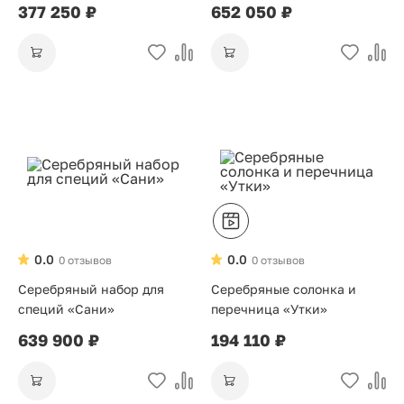
377 250 ₽
652 050 ₽
0.0
0.0
0 отзывов
0 отзывов
Серебряный набор для
Серебряные солонка и
специй «Сани»
перечница «Утки»
639 900 ₽
194 110 ₽