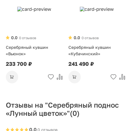
0.0
0.0
0 отзывов
0 отзывов
Серебряный кувшин
Серебряный кувшин
«Вьюнок»
«Кубачинский»
233 700 ₽
241 490 ₽
Отзывы на "Серебряный поднос
«Лунный цветок»"
(0)
0.0
0 отзывов