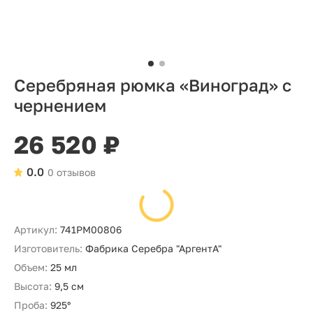
Серебряная рюмка «Виноград» с
чернением
26 520 ₽
0.0
0 отзывов
Артикул:
741РМ00806
Изготовитель:
Фабрика Серебра "АргентА"
Объем:
25 мл
Высота:
9,5 см
Проба:
925°