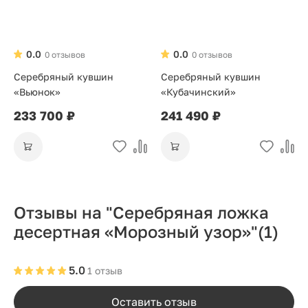
0.0
0.0
0 отзывов
0 отзывов
Серебряный кувшин
Серебряный кувшин
«Вьюнок»
«Кубачинский»
233 700 ₽
241 490 ₽
Отзывы на "Серебряная ложка
десертная «Морозный узор»"
(1)
5.0
1 отзыв
Оставить отзыв