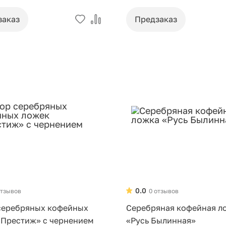
заказ
Предзаказ
0.0
отзывов
0 отзывов
серебряных кофейных
Серебряная кофейная л
«Престиж» с чернением
«Русь Былинная»