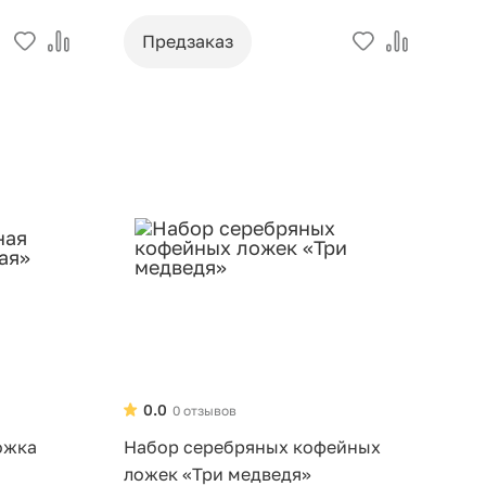
Предзаказ
0.0
0 отзывов
ожка
Набор серебряных кофейных
ложек «Три медведя»