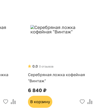
0.0
0 отзывов
ожка
Серебряная ложка кофейная
"Винтаж"
6 840 ₽
В корзину