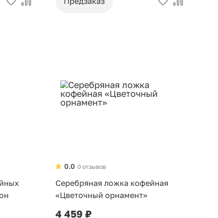
Предзаказ
0.0
0 отзывов
ейных
Серебряная ложка кофейная
сон
«Цветочный орнамент»
4 459 ₽