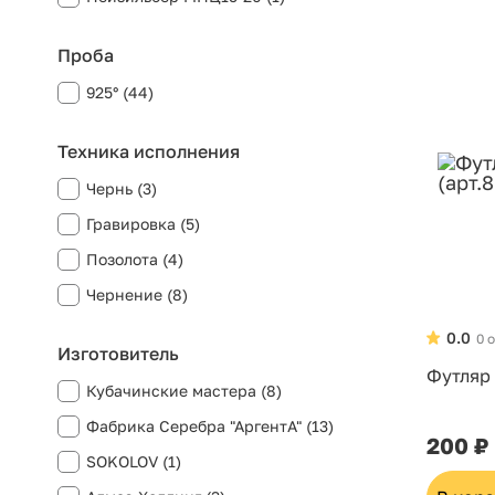
Проба
925° (44)
Техника исполнения
Чернь (3)
Гравировка (5)
Позолота (4)
Чернение (8)
0.0
0 
Изготовитель
Футляр 
Кубачинские мастера (8)
Фабрика Серебра "АргентА" (13)
200 ₽
SOKOLOV (1)