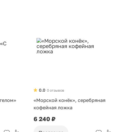
0.0
0 отзывов
нгелом»
«Морской конёк», серебряная
кофейная ложка
6 240 ₽