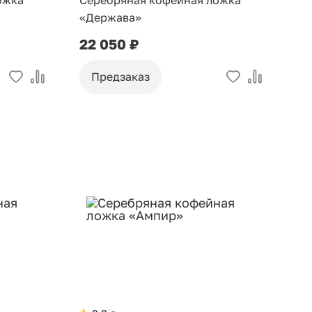
ожка
Серебряная кофейная ложка
«Держава»
22 050 ₽
Предзаказ