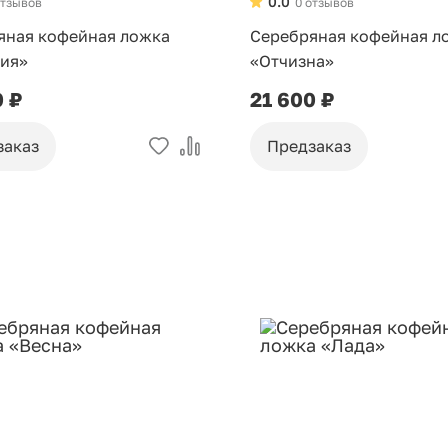
0.0
отзывов
0 отзывов
яная кофейная ложка
Серебряная кофейная л
ия»
«Отчизна»
0 ₽
21 600 ₽
заказ
Предзаказ