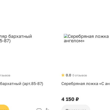
0.0
отзывов
0 отзывов
бархатный (арт.85-87)
Серебряная ложка «С а
4 150 ₽