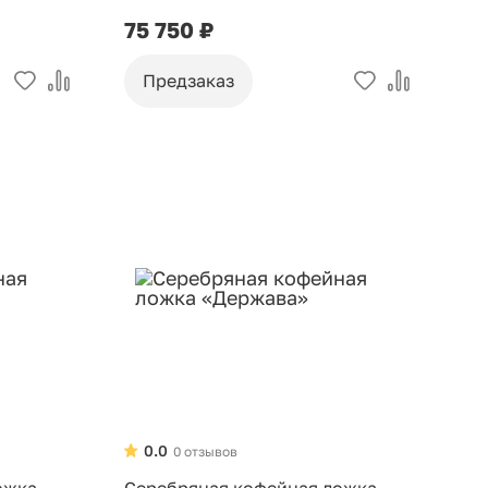
75 750 ₽
Предзаказ
0.0
0 отзывов