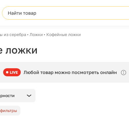
Найти товар
ы из серебра
Ложки
Кофейные ложки
е ложки
Любой товар можно посмотреть онлайн
LIVE
ярности
 фильтры