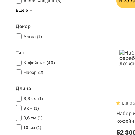
В кор
Алмаз-Холдинг (3)
Еще 5
Декор
Ангел (1)
Тип
Кофейные (40)
Набор (2)
Длина
8,8 см (1)
0.0
0 
9 см (1)
Набор 
9,6 см (1)
кофейн
10 см (1)
52 30