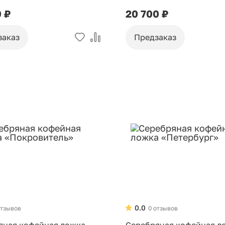
0 ₽
20 700 ₽
заказ
Предзаказ
0.0
отзывов
0 отзывов