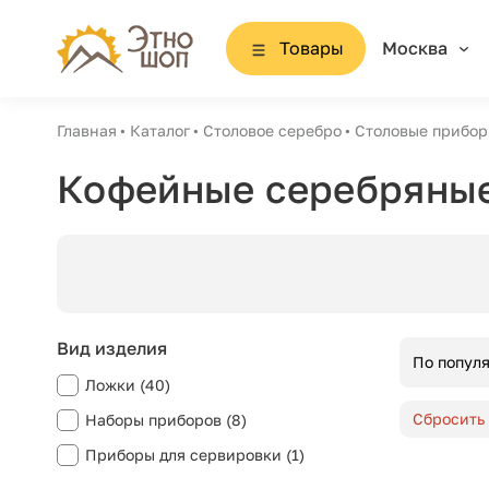
Товары
Москва
Главная
Каталог
Столовое серебро
Столовые прибор
Кофейные серебряны
Вид изделия
По попул
Ложки (40)
Сбросить
Наборы приборов (8)
Приборы для сервировки (1)