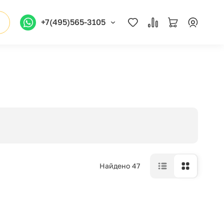
+7(495)565-3105
Найдено 47