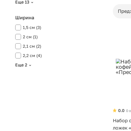
Еще 13
Пред
Ширина
1,5 см (3)
2 см (1)
2,1 см (2)
2,2 см (4)
Еще 2
0.0
0 
Набор 
ложек 