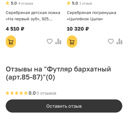
5.0
5.0
4 отзыва
1 отзыв
Серебряная детская ложка
Серебряная погремушка
«На первый зуб», 925
«Цыплёнок Цыпа»
проба — подарок на
4 510 ₽
10 320 ₽
крестины
Отзывы на "Футляр бархатный
(арт.85-87)"
(0)
0.0
0 отзывов
Оставить отзыв