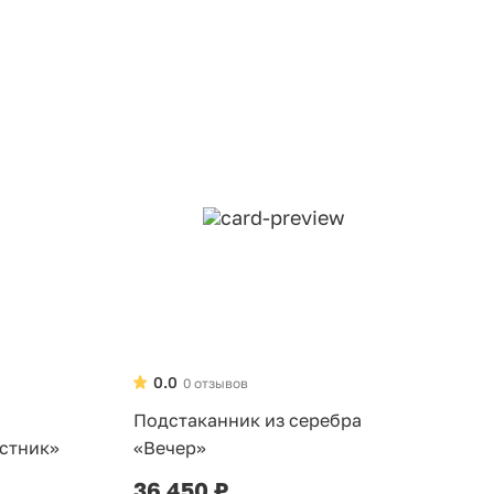
0.0
0 отзывов
Подстаканник из серебра
стник»
«Вечер»
36 450 ₽