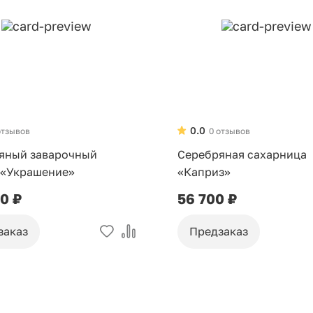
0.0
отзывов
0 отзывов
яный заварочный
Серебряная сахарница
 «Украшение»
«Каприз»
90 ₽
56 700 ₽
заказ
Предзаказ