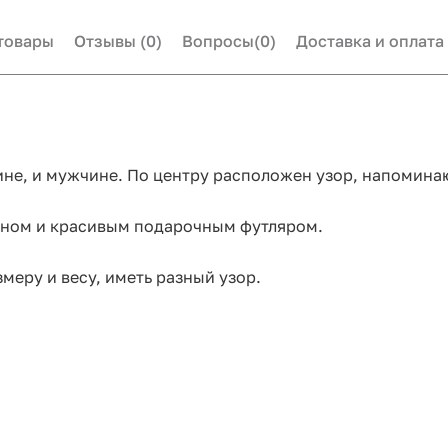
товары
Отзывы
(0)
Вопросы
(0)
Доставка и оплата
не, и мужчине. По центру расположен узор, напомин
аном и красивым подарочным футляром.
меру и весу, иметь разный узор.