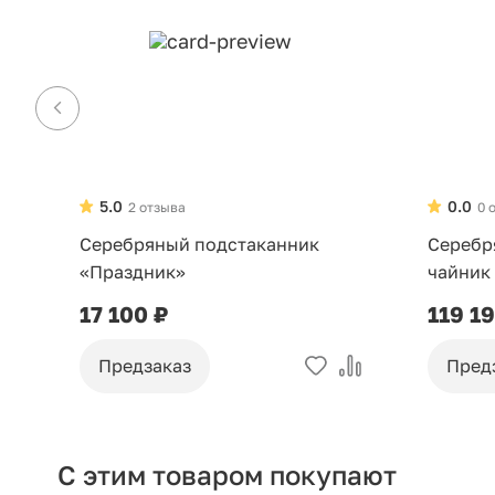
5.0
0.0
2 отзыва
0 
Серебряный подстаканник
Серебр
«Праздник»
чайник
17 100 ₽
119 1
Предзаказ
Пред
С этим товаром покупают