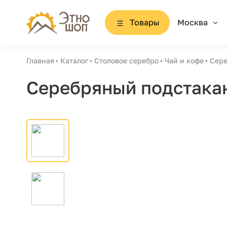
Товары
Москва
Главная
Каталог
Столовое серебро
Чай и кофе
Сере
Серебряный подстака