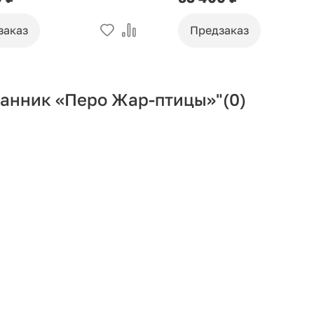
заказ
Предзаказ
канник «Перо Жар-птицы»"
(0)