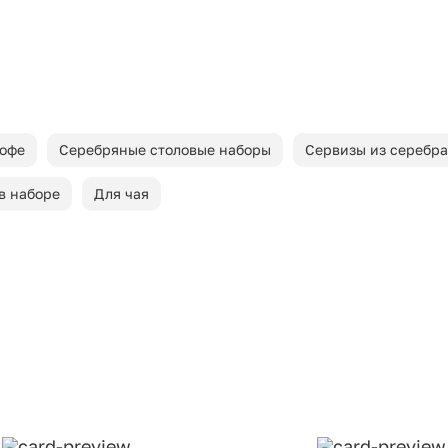
кофе
Серебряные столовые наборы
Сервизы из серебра
в наборе
Для чая