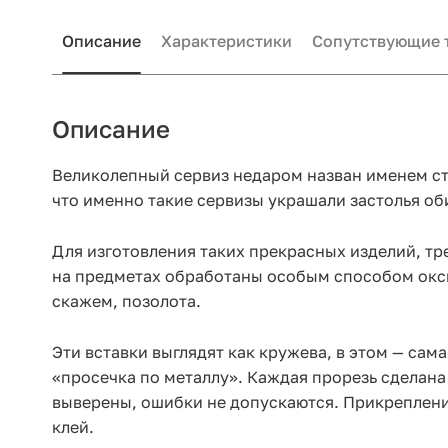
Описание
Характеристики
Сопутствующие 
Описание
Великолепный сервиз недаром назван именем ст
что именно такие сервизы украшали застолья об
Для изготовления таких прекрасных изделий, тр
на предметах обработаны особым способом оксид
скажем, позолота.
Эти вставки выглядят как кружева, в этом — са
«просечка по металлу». Каждая прорезь сделан
выверены, ошибки не допускаются. Прикрепление
клей.