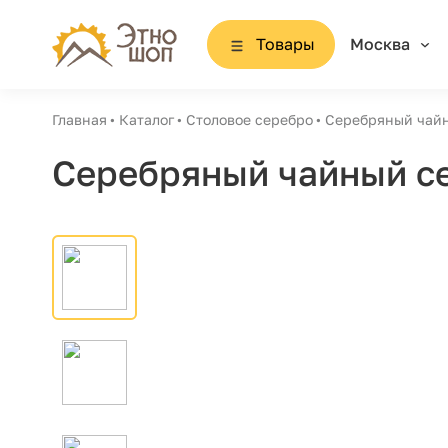
Товары
Москва
Главная
Каталог
Столовое серебро
Серебряный чайн
Серебряный чайный се