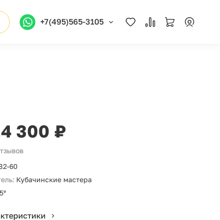
+7(495)565-3105
24 300 ₽
отзывов
82-60
ель:
Кубачинские мастера
5°
актеристики