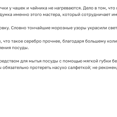
чки у чашек и чайника не нагреваются. Дело в том, что
идумка именно этого мастера, который сотрудничает и
овку. Словно тончайшие морозные узоры украсили свет
м, что такое серебро прочнее, благодаря большему кол
ления посуды.
едством для мытья посуды с помощью мягкой губки бе
ы обязательно протереть насухо салфеткой; не рекомен