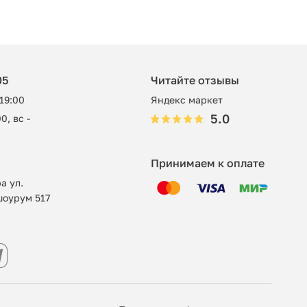
05
Читайте отзывы
 19:00
Яндекс маркет
5.0
0, вс -
Принимаем к оплате
а ул.
шоурум 517