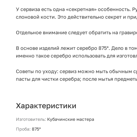
У сервиза есть одна «секретная» особенность. Ру
слоновой кости. Это действительно секрет и пр
Отдельное внимание следует обратить на гравир
В основе изделий лежит серебро 875°. Дело в то
именно такое серебро использовать для изготов
Советы по уходу: сервиз можно мыть обычным ср
пасты для чистки серебра; после мытья предмет
Характеристики
Изготовитель:
Кубачинские мастера
Проба:
875°