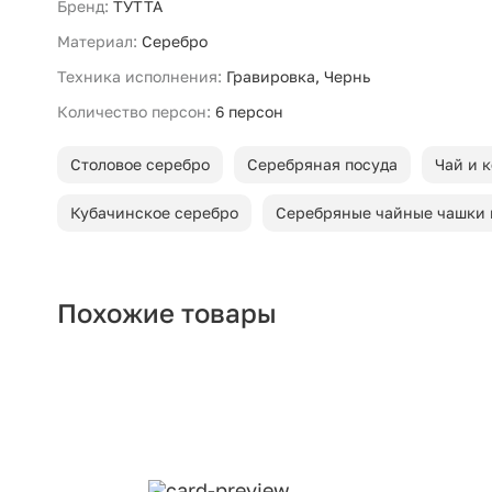
Бренд:
ТУТТА
Материал:
Серебро
Техника исполнения:
Гравировка, Чернь
Количество персон:
6 персон
Столовое серебро
Серебряная посуда
Чай и 
Кубачинское серебро
Серебряные чайные чашки 
Похожие товары