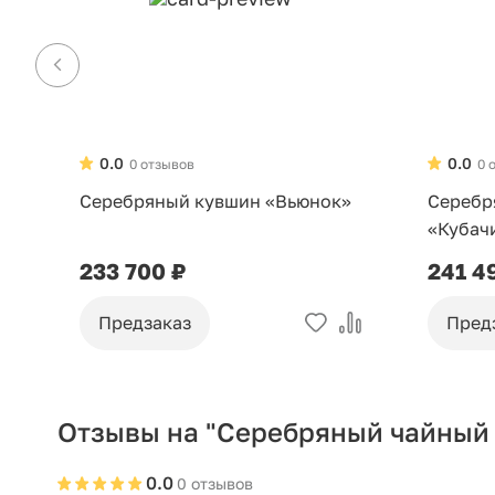
0.0
0.0
0 отзывов
0 
Серебряный кувшин «Вьюнок»
Серебр
«Кубач
233 700 ₽
241 4
Предзаказ
Пред
Отзывы на "Серебряный чайный 
0.0
0 отзывов