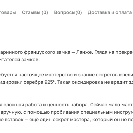
товары
Отзывы
(0)
Вопросы
(0)
Доставка и оплата
аринного француского замка — Ланже. Глядя на прекра
итателей замков.
ебуется настоящее мастерство и знание секретов ювел
ировки серебра 925°. Такая оксидировка не вредит зд
мая сложная работа и ценность набора. Сейчас мало ма
а вручную, с помощью пробивания специальным инстру
 вставок — ещё один секрет мастера, который он не по