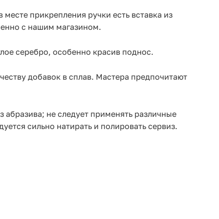
 в месте прикрепления ручки есть вставка из
менно с нашим магазином.
лое серебро, особенно красив поднос.
ичеству добавок в сплав. Мастера предпочитают
з абразива; не следует применять различные
дуется сильно натирать и полировать сервиз.