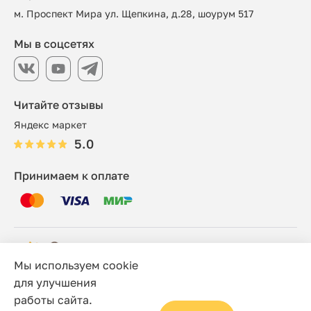
м. Проспект Мира ул. Щепкина, д.28, шоурум 517
Мы в соцсетях
Читайте отзывы
Яндекс маркет
5.0
Принимаем к оплате
Мы используем cookie
© 2006 - 2026 Этно-шоп, Интернет-магазин
для улучшения
работы сайта.
Политика конфиденциальности