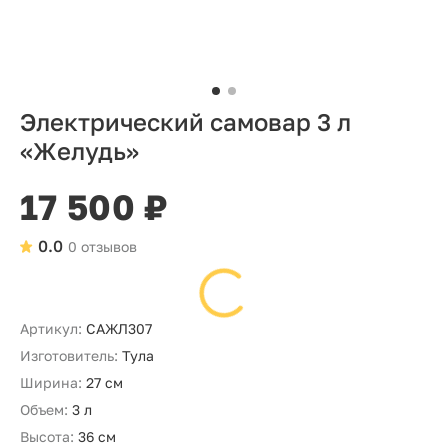
Электрический самовар 3 л
«Желудь»
17 500 ₽
0.0
0 отзывов
Артикул:
САЖЛ307
Изготовитель:
Тула
Ширина:
27 см
Объем:
3 л
Высота:
36 см