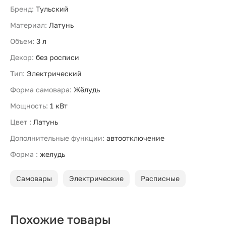
Бренд:
Тульский
Материал:
Латунь
Объем:
3 л
Декор:
без росписи
Тип:
Электрический
Форма самовара:
Жёлудь
Мощность:
1 кВт
Цвет :
Латунь
Дополнительные функции:
автоотключение
Форма :
желудь
Самовары
Электрические
Расписные
Похожие товары