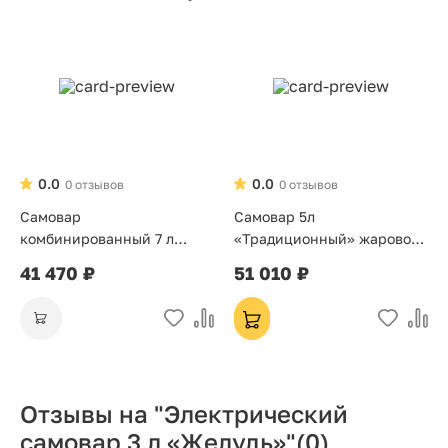
0.0
0.0
0 отзывов
0 отзывов
Самовар
Самовар 5л
комбинированный 7 л
«Традиционный» жаровой
«Банка»
на дровах
41 470 ₽
51 010 ₽
Отзывы на "Электрический
самовар 3 л «Желудь»"
(0)