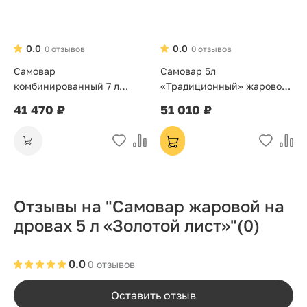
0.0
0.0
0 отзывов
0 отзывов
Самовар
Самовар 5л
комбинированный 7 л
«Традиционный» жаровой
«Банка»
на дровах
41 470 ₽
51 010 ₽
Отзывы на "Самовар жаровой на
дровах 5 л «Золотой лист»"
(0)
0.0
0 отзывов
Оставить отзыв