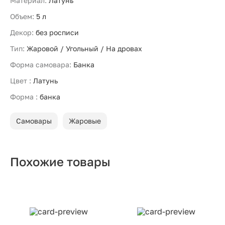
Материал:
Латунь
Объем:
5 л
Декор:
без росписи
Тип:
Жаровой / Угольный / На дровах
Форма самовара:
Банка
Цвет :
Латунь
Форма :
банка
Самовары
Жаровые
Похожие товары