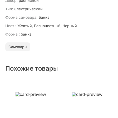
Декор:
расписной
Тип:
Электрический
Форма самовара:
Банка
Цвет :
Желтый, Разноцветный, Черный
Форма :
банка
Самовары
Похожие товары