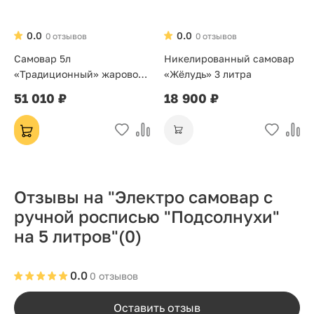
0.0
0.0
0 отзывов
0 отзывов
Самовар 5л
Никелированный самовар
«Традиционный» жаровой
«Жёлудь» 3 литра
на дровах
51 010 ₽
18 900 ₽
Отзывы на "Электро самовар с
ручной росписью "Подсолнухи"
на 5 литров"
(0)
0.0
0 отзывов
Оставить отзыв