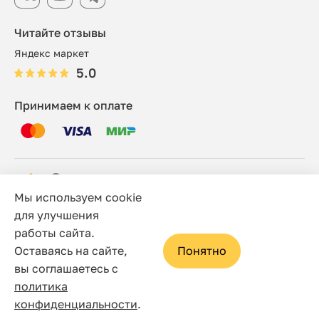
Читайте отзывы
Яндекс маркет
5.0
Принимаем к оплате
Мы используем cookie
© 2006 - 2026 Этно-шоп, Интернет-магазин
для улучшения
работы сайта.
Политика конфиденциальности
Оставаясь на сайте,
Понятно
Сайт носит исключительно информационный характер, и
вы соглашаетесь с
ни при каких условиях не является публичной офертой,
политика
определяемой положениями статьи 437(2) Гражданского
конфиденциальности
.
кодекса Российской Федерации