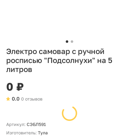
Электро самовар с ручной
росписью "Подсолнухи" на 5
литров
0 ₽
0.0
0 отзывов
Артикул:
СЭБЛ591
Изготовитель:
Тула