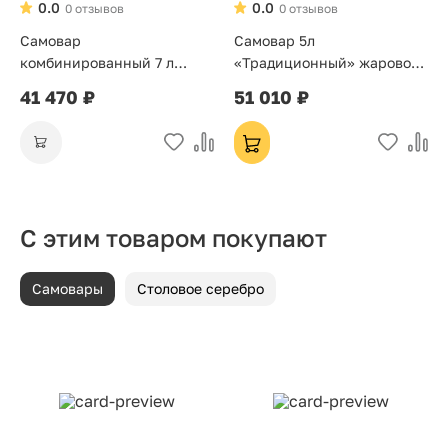
0.0
0.0
0 отзывов
0 отзывов
Самовар
Самовар 5л
комбинированный 7 л
«Традиционный» жаровой
«Банка»
на дровах
41 470 ₽
51 010 ₽
С этим товаром покупают
Самовары
Столовое серебро