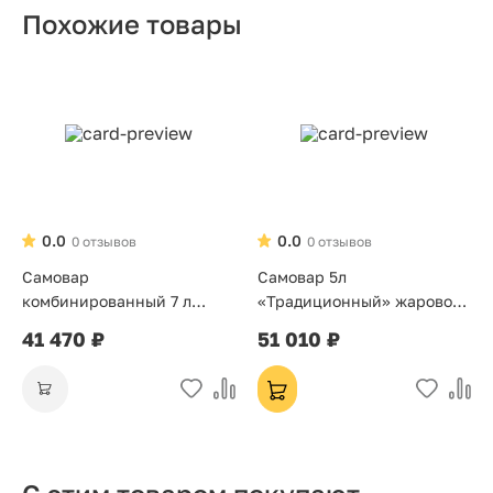
Похожие товары
0.0
0.0
0 отзывов
0 отзывов
Самовар
Самовар 5л
комбинированный 7 л
«Традиционный» жаровой
«Банка»
на дровах
41 470 ₽
51 010 ₽