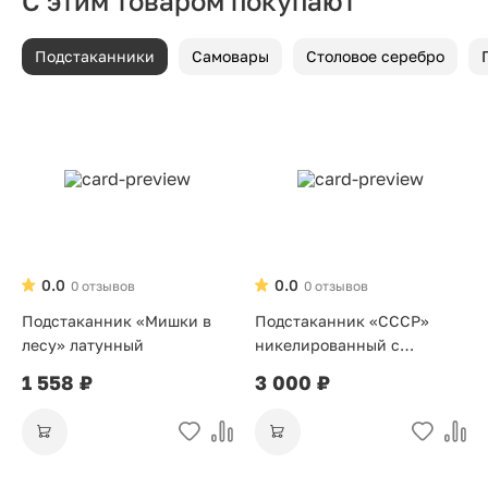
С этим товаром покупают
Подстаканники
Самовары
Столовое серебро
0.0
0.0
0 отзывов
0 отзывов
Подстаканник «Мишки в
Подстаканник «СССР»
лесу» латунный
никелированный с
позолотой
1 558 ₽
3 000 ₽