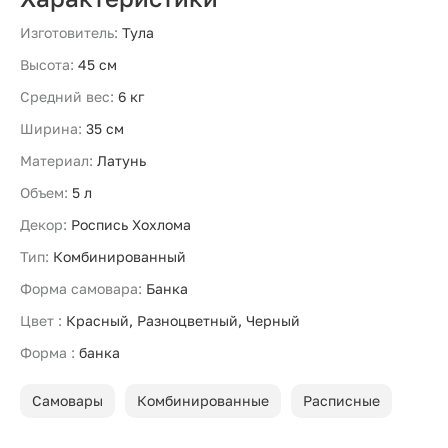
Изготовитель:
Тула
Высота:
45 см
Средний вес:
6 кг
Ширина:
35 см
Материал:
Латунь
Объем:
5 л
Декор:
Роспись Хохлома
Тип:
Комбинированный
Форма самовара:
Банка
Цвет :
Красный, Разноцветный, Черный
Форма :
банка
Самовары
Комбинированные
Расписные