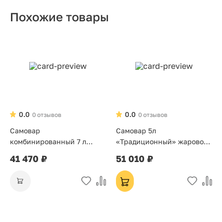
Похожие товары
0.0
0.0
0 отзывов
0 отзывов
Самовар
Самовар 5л
комбинированный 7 л
«Традиционный» жаровой
«Банка»
на дровах
41 470 ₽
51 010 ₽