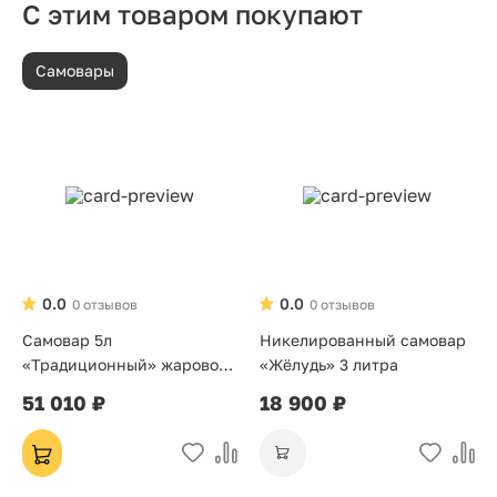
С этим товаром покупают
Самовары
0.0
0.0
0 отзывов
0 отзывов
Самовар 5л
Никелированный самовар
«Традиционный» жаровой
«Жёлудь» 3 литра
на дровах
51 010 ₽
18 900 ₽