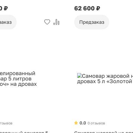
ью «Хохлома»
0 ₽
62 600 ₽
заказ
Предзаказ
0.0
отзывов
0 отзывов