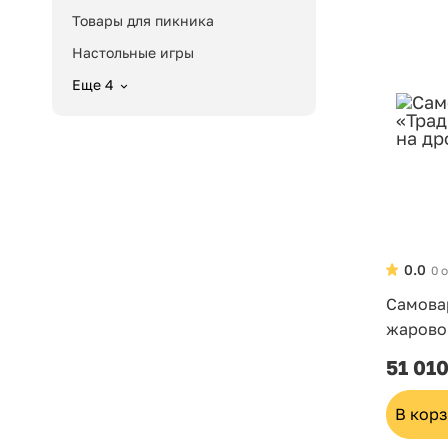
Товары для пикника
Настольные игры
Еще 4
0.0
0 
Самова
жарово
51 010
В кор