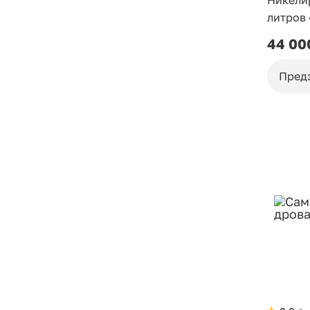
Никели
литров 
44 00
Пред