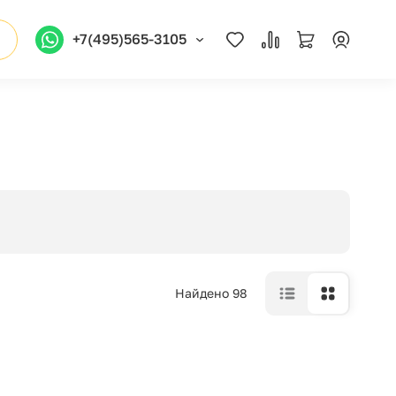
+7(495)565-3105
Найдено 98