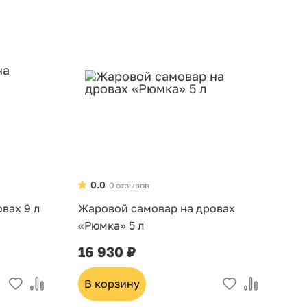
0.0
0 отзывов
вах 9 л
Жаровой самовар на дровах
«Рюмка» 5 л
16 930 ₽
В корзину