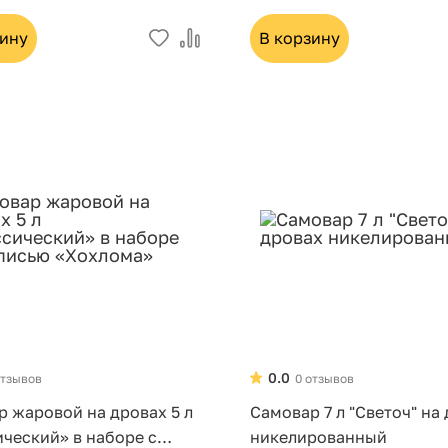
зину
В корзину
0.0
отзывов
0 отзывов
 жаровой на дровах 5 л
Самовар 7 л "Светоч" на
ческий» в наборе с
никелированный