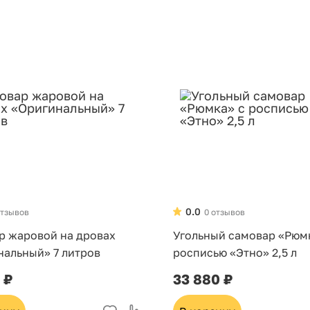
0.0
отзывов
0 отзывов
р жаровой на дровах
Угольный самовар «Рюм
нальный» 7 литров
росписью «Этно» 2,5 л
 ₽
33 880 ₽