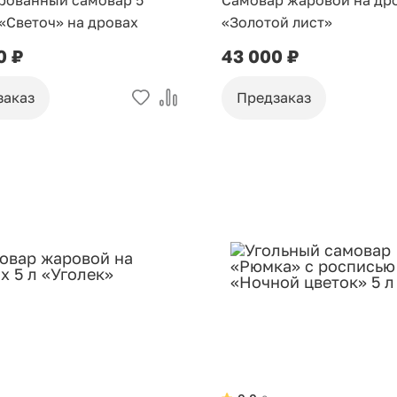
рованный самовар 5
Самовар жаровой на дро
«Светоч» на дровах
«Золотой лист»
0 ₽
43 000 ₽
заказ
Предзаказ