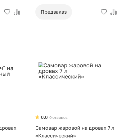
Предзаказ
0.0
0 отзывов
 дровах
Самовар жаровой на дровах 7 л
«Классический»