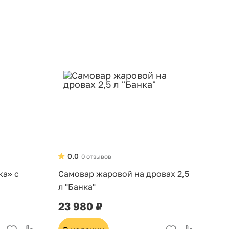
0.0
0 отзывов
ка» с
Самовар жаровой на дровах 2,5
л "Банка"
23 980 ₽