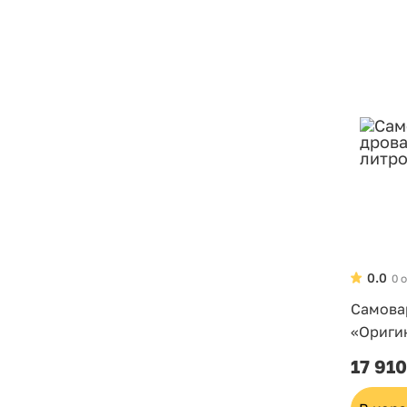
0.0
0 
Самова
«Ориги
17 910