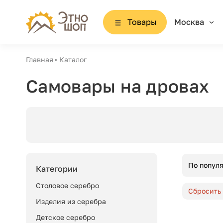
Товары
Москва
Главная
Каталог
Самовары на дровах
По попул
Категории
Столовое серебро
Сбросить
Изделия из серебра
Детское серебро