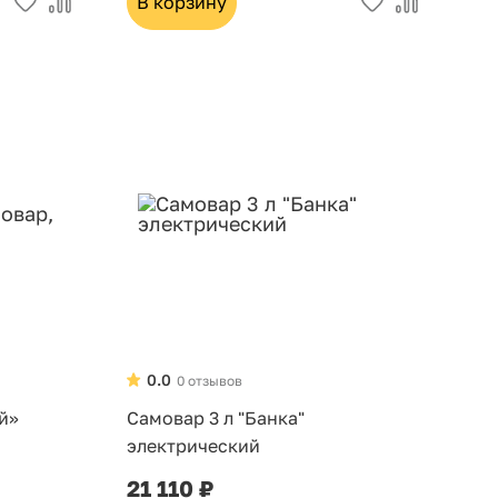
В корзину
0.0
0 отзывов
й»
Самовар 3 л "Банка"
электрический
21 110 ₽