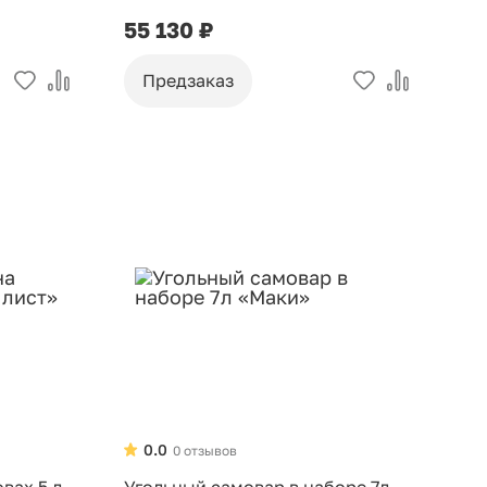
55 130 ₽
Предзаказ
0.0
0 отзывов