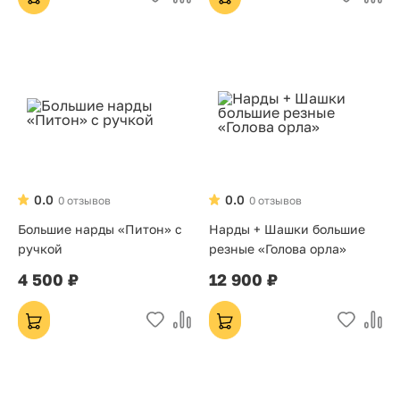
0.0
0.0
0 отзывов
0 отзывов
Большие нарды «Питон» с
Нарды + Шашки большие
ручкой
резные «Голова орла»
4 500 ₽
12 900 ₽