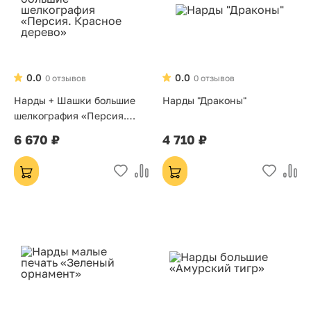
0.0
0.0
0 отзывов
0 отзывов
Нарды + Шашки большие
Нарды "Драконы"
шелкография «Персия.
Красное дерево»
6 670 ₽
4 710 ₽