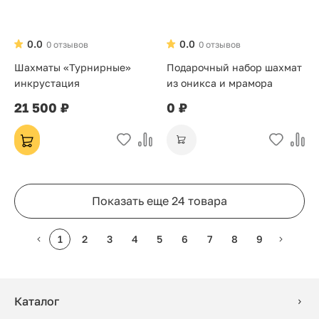
0.0
0.0
0 отзывов
0 отзывов
Шахматы «Турнирные»
Подарочный набор шахмат
инкрустация
из оникса и мрамора
21 500 ₽
0 ₽
Показать еще 24 товара
1
2
3
4
5
6
7
8
9
Каталог