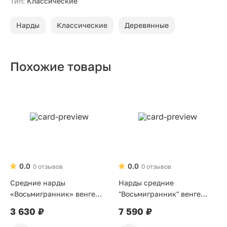
Тип:
Классические
Нарды
Классические
Деревянные
Похожие товары
0.0
0.0
0 отзывов
0 отзывов
Средние нарды
Нарды средние
«Восьмигранник» венге
"Восьмигранник" венге
серебро
золото
3 630 ₽
7 590 ₽