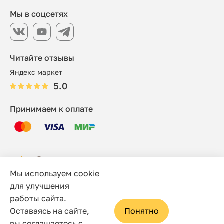
Мы в соцсетях
Читайте отзывы
Яндекс маркет
5.0
Принимаем к оплате
Мы используем cookie
© 2006 - 2026 Этно-шоп, Интернет-магазин
для улучшения
работы сайта.
Политика конфиденциальности
Оставаясь на сайте,
Понятно
Сайт носит исключительно информационный характер, и
вы соглашаетесь с