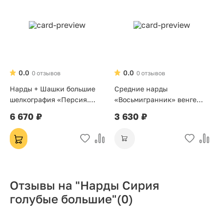
0.0
0.0
0 отзывов
0 отзывов
Нарды + Шашки большие
Средние нарды
шелкография «Персия.
«Восьмигранник» венге
Красное дерево»
серебро
6 670 ₽
3 630 ₽
Отзывы на "Нарды Сирия
голубые большие"
(0)