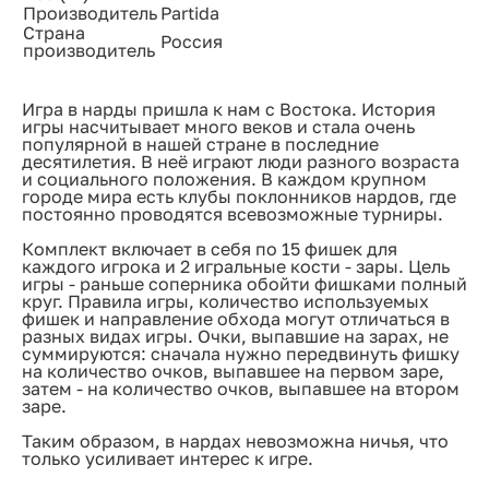
Производитель
Partida
Страна
Россия
производитель
Игра в нарды пришла к нам с Востока. История
игры насчитывает много веков и стала очень
популярной в нашей стране в последние
десятилетия. В неё играют люди разного возраста
и социального положения. В каждом крупном
городе мира есть клубы поклонников нардов, где
постоянно проводятся всевозможные турниры.
Комплект включает в себя по 15 фишек для
каждого игрока и 2 игральные кости - зары. Цель
игры - раньше соперника обойти фишками полный
круг. Правила игры, количество используемых
фишек и направление обхода могут отличаться в
разных видах игры. Очки, выпавшие на зарах, не
суммируются: сначала нужно передвинуть фишку
на количество очков, выпавшее на первом заре,
затем - на количество очков, выпавшее на втором
заре.
Таким образом, в нардах невозможна ничья, что
только усиливает интерес к игре.