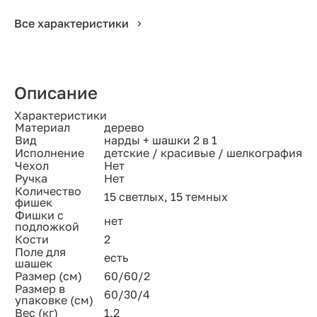
Все характеристики
Описание
Характеристики
Материал
дерево
Вид
нарды + шашки 2 в 1
Исполнение
детские / красивые / шелкография
Чехол
Нет
Ручка
Нет
Количество
15 светлых, 15 темных
фишек
Фишки с
нет
подложкой
Кости
2
Поле для
есть
шашек
Размер (см)
60/60/2
Размер в
60/30/4
упаковке (см)
Вес (кг)
1.2