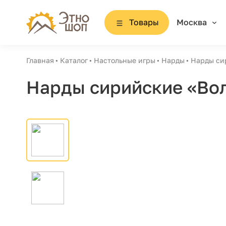
Товары
Москва
Главная
Каталог
Настольные игры
Нарды
Нарды си
Нарды сирийские «Во