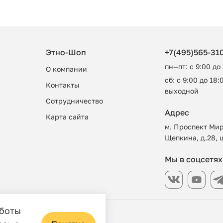
Этно-Шоп
+7(495)565-31
пн—пт: с 9:00 до
О компании
сб: с 9:00 до 18:0
Контакты
выходной
Сотрудничество
Адрес
Карта сайта
м. Проспект Мир
Щепкина, д.28, 
Мы в соцсетях
аботы
азин