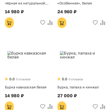
чёрная из натуральной
«Особенная», белая
овечьей шерсти «Кубань»
14 980 ₽
24 960 ₽
0.0
0.0
0 отзывов
0 отзывов
Бурка кавказская белая
Бурка, папаха и кинжал
14 980 ₽
27 000 ₽