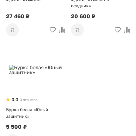
всадник»
27 460 ₽
20 600 ₽
0.0
0 отзывов
Бурка белая «Юный
защитник»
5 500 ₽