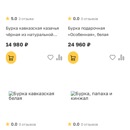
5.0
0.0
3 отзыва
0 отзывов
Бурка кавказская казачья
Бурка подарочная
чёрная из натуральной
«Особенная», белая
овечьей шерсти «Кубань»
14 980 ₽
24 960 ₽
0.0
0.0
0 отзывов
0 отзывов