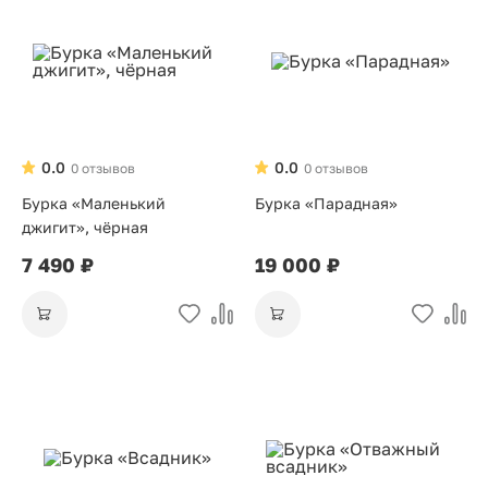
0.0
0.0
0 отзывов
0 отзывов
Бурка «Маленький
Бурка «Парадная»
джигит», чёрная
7 490 ₽
19 000 ₽