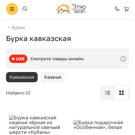
Бурки
Бурка кавказская
Смотрите товары онлайн
LIVE
Кавказская
Казачья
Найдено 13