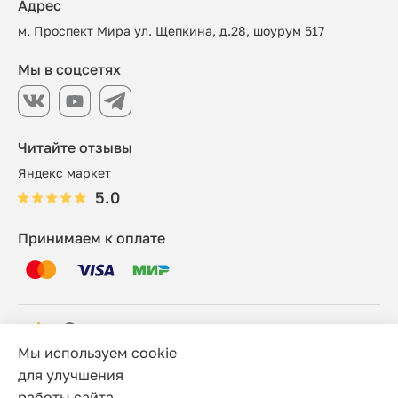
Адрес
м. Проспект Мира ул. Щепкина, д.28, шоурум 517
Мы в соцсетях
Читайте отзывы
Яндекс маркет
5.0
Принимаем к оплате
Мы используем cookie
© 2006 - 2026 Этно-шоп, Интернет-магазин
для улучшения
работы сайта.