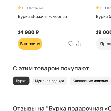
0.0
0.0
0 отзывов
0 
Бурка «Казачья», чёрная
Бурка б
14 980 ₽
19 00
В корзину
Пред
С этим товаром покупают
Бурки
Мужская одежда
Кавказские изделия
Отзывы на "Бурка подарочная «О