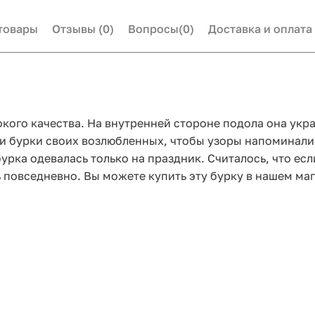
товары
Отзывы
(0)
Вопросы
(0)
Доставка и оплата
окого качества. На внутренней стороне подола она у
и бурки своих возлюбленных, чтобы узоры напоминали 
бурка одевалась только на праздник. Считалось, что ес
 повседневно. Вы можете купить эту бурку в нашем маг