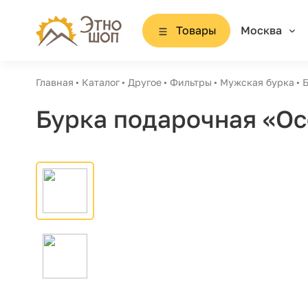
Товары
Москва
Главная
Каталог
Другое
Фильтры
Мужская бурка
Б
Бурка подарочная «Ос