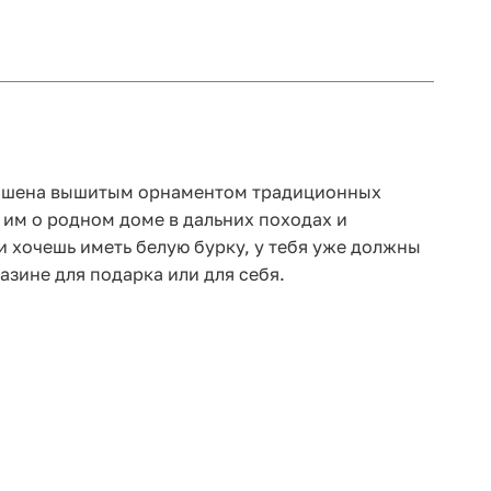
крашена вышитым орнаментом традиционных
им о родном доме в дальних походах и
ли хочешь иметь белую бурку, у тебя уже должны
азине для подарка или для себя.