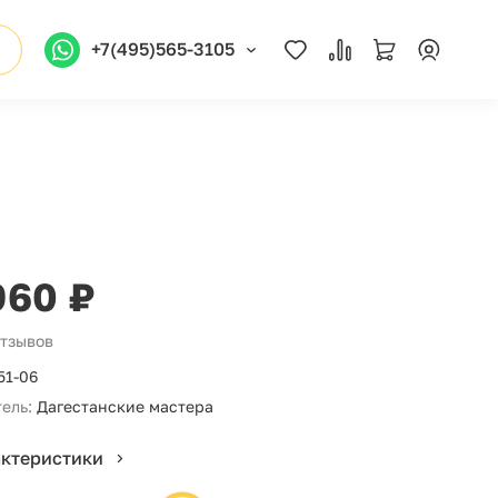
+7(495)565-3105
960 ₽
отзывов
51-06
ель:
Дагестанские мастера
актеристики