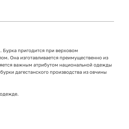
и. Бурка пригодится при верховом
лом. Она изготавливается преимущественно из
является важным атрибутом национальной одежды
 бурки дагестанского производства из овчины
 одежде.