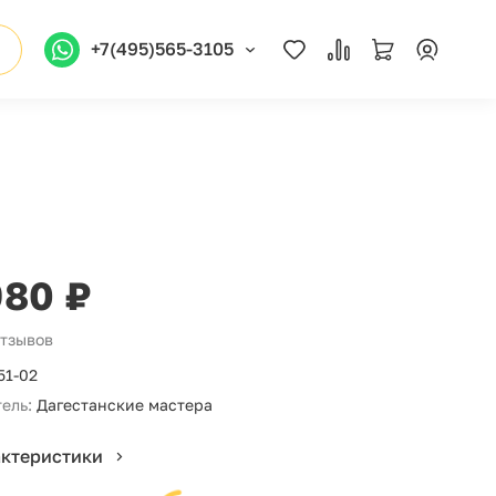
+7(495)565-3105
980 ₽
отзывов
51-02
ель:
Дагестанские мастера
актеристики