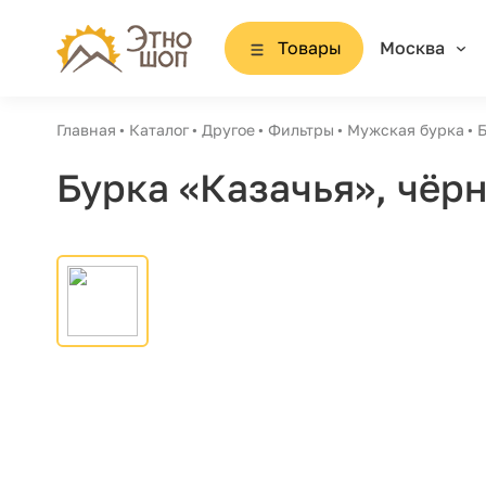
Товары
Москва
Главная
Каталог
Другое
Фильтры
Мужская бурка
Б
Бурка «Казачья», чёр