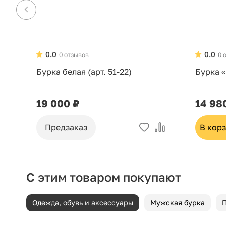
0.0
0.0
0 отзывов
0 
Бурка белая (арт. 51-22)
Бурка «
19 000 ₽
14 98
Предзаказ
В кор
С этим товаром покупают
Одежда, обувь и аксессуары
Мужская бурка