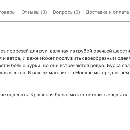
товары
Отзывы
(0)
Вопросы
(0)
Доставка и оплата
без прорезей для рук, валяная из грубой овечьей шерст
 и ветра, и даже может послужить своеобразным одея
вят и белые бурки, но они встречаются редко. Бурка 
казачества. В нашем магазине в Москве мы предлагаем
не надевать. Крашеная бурка может оставить следы на