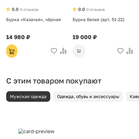
0.0
0.0
0 отзывов
0 отзывов
Бурка «Казачья», чёрная
Бурка белая (арт. 51-22)
14 980 ₽
19 000 ₽
С этим товаром покупают
Мужская одежда
Одежда, обувь и аксессуары
Кав