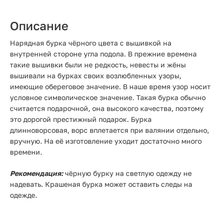
Описание
Нарядная бурка чёрного цвета с вышивкой на
внутренней стороне угла подола. В прежние времена
такие вышивки были не редкость, невесты и жёны
вышивали на бурках своих возлюбленных узоры,
имеющие обереговое значение. В наше время узор носит
условное символическое значение. Такая бурка обычно
считается подарочной, она высокого качества, поэтому
это дорогой престижный подарок. Бурка
длинноворсовая, ворс вплетается при валянии отдельно,
вручную. На её изготовление уходит достаточно много
времени.
Рекомендация:
чёрную бурку на светлую одежду не
надевать. Крашеная бурка может оставить следы на
одежде.