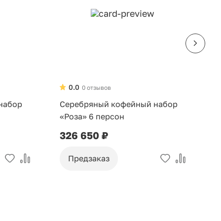
0.0
0 отзывов
набор
Серебряный кофейный набор
С
«Роза» 6 персон
«
326 650 ₽
3
Предзаказ