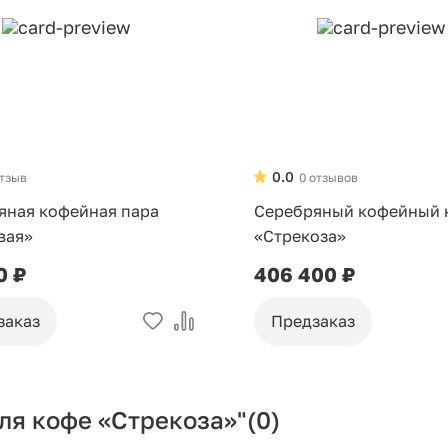
0.0
отзыв
0 отзывов
яная кофейная пара
Серебряный кофейный 
вая»
«Стрекоза»
0 ₽
406 400 ₽
заказ
Предзаказ
ля кофе «Стрекоза»"
(0)