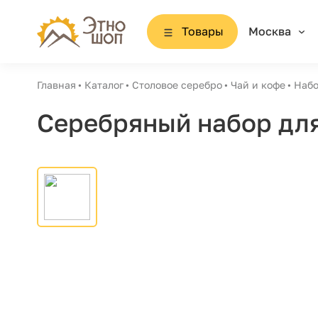
Товары
Москва
Главная
Каталог
Столовое серебро
Чай и кофе
Набо
Серебряный набор для