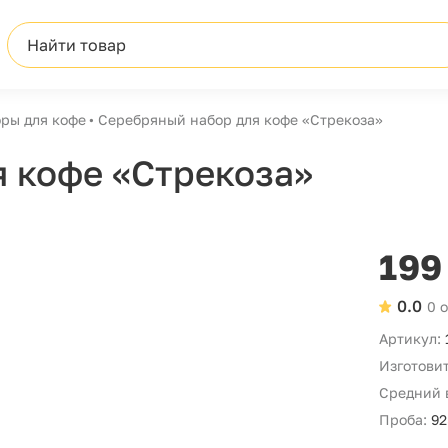
Найти товар
ры для кофе
Серебряный набор для кофе «Стрекоза»
 кофе «Стрекоза»
199
0.0
0 
Артикул:
Изготовит
Средний 
Проба:
92