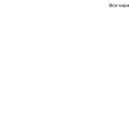
Все хар