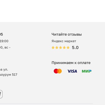
05
Читайте отзывы
 19:00
Яндекс маркет
5.0
0, вс -
Принимаем к оплате
а ул.
шоурум 517