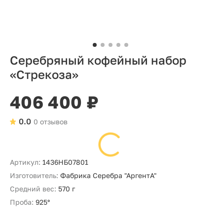
Серебряный кофейный набор
«Стрекоза»
406 400 ₽
0.0
0 отзывов
Артикул:
1436НБ07801
Изготовитель:
Фабрика Серебра "АргентА"
Средний вес:
570 г
Проба:
925°