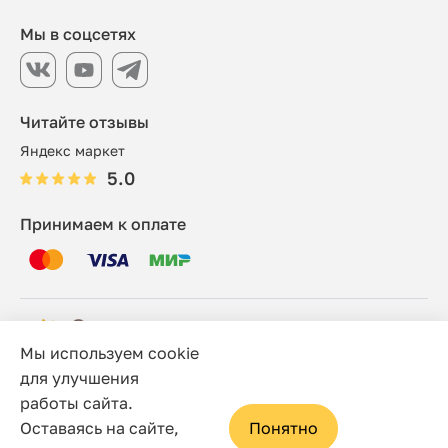
Мы в соцсетях
Читайте отзывы
Яндекс маркет
5.0
Принимаем к оплате
Мы используем cookie
© 2006 - 2026 Этно-шоп, Интернет-магазин
для улучшения
работы сайта.
Политика конфиденциальности
Оставаясь на сайте,
Понятно
Сайт носит исключительно информационный характер, и