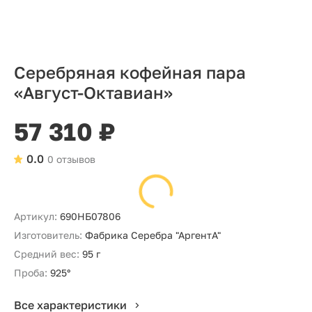
Серебряная кофейная пара
«Август-Октавиан»
57 310 ₽
0.0
0 отзывов
Артикул:
690НБ07806
Изготовитель:
Фабрика Серебра "АргентА"
Средний вес:
95 г
Проба:
925°
Все характеристики