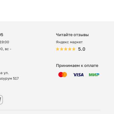
05
Читайте отзывы
 19:00
Яндекс маркет
5.0
0, вс -
Принимаем к оплате
а ул.
шоурум 517