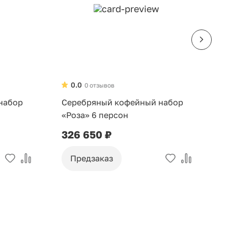
0.0
0 отзывов
набор
Серебряный кофейный набор
С
«Роза» 6 персон
«
326 650 ₽
3
Предзаказ