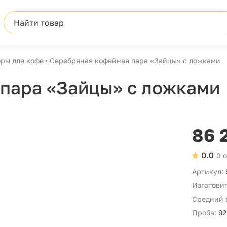
Найти товар
ры для кофе
Серебряная кофейная пара «Зайцы» с ложками
пара «Зайцы» с ложками
86 
0.0
0 
Артикул:
Изготовит
Средний 
Проба:
92