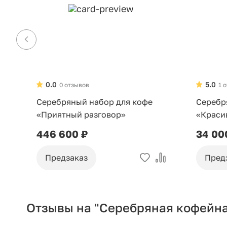
0.0
5.0
0 отзывов
1 
Серебряный набор для кофе
Серебр
«Приятный разговор»
«Краси
446 600 ₽
34 00
Предзаказ
Пред
Отзывы на "Серебряная кофейна