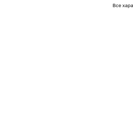
Все хар