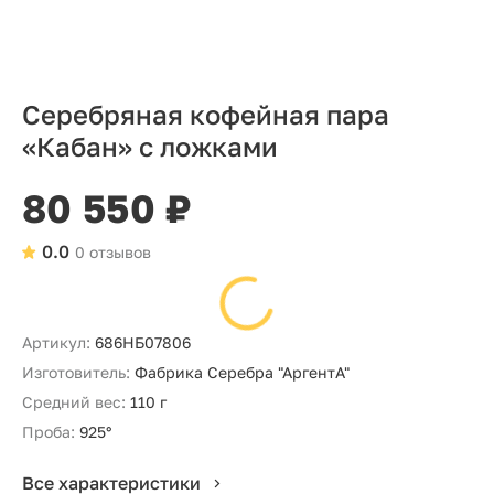
Серебряная кофейная пара
«Кабан» с ложками
80 550 ₽
0.0
0 отзывов
Артикул:
686НБ07806
Изготовитель:
Фабрика Серебра "АргентА"
Средний вес:
110 г
Проба:
925°
Все характеристики