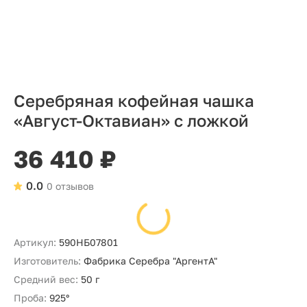
Серебряная кофейная чашка
«Август-Октавиан» с ложкой
36 410 ₽
0.0
0 отзывов
Артикул:
590НБ07801
Изготовитель:
Фабрика Серебра "АргентА"
Средний вес:
50 г
Проба:
925°