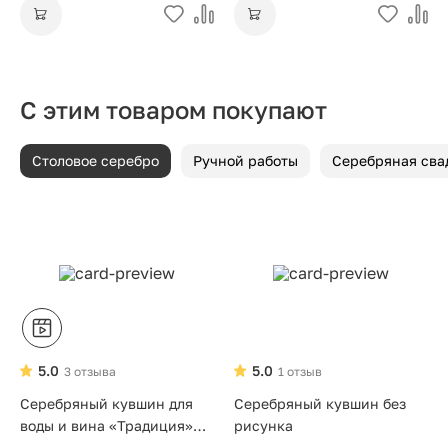
С этим товаром покупают
Столовое серебро
Ручной работы
Серебряная сва
5.0
5.0
3 отзыва
1 отзыв
Серебряный кувшин для
Серебряный кувшин без
воды и вина «Традиция»
рисунка
ручной работы (875 проба)