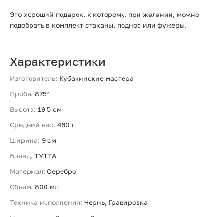
Это хороший подарок, к которому, при желании, можно
подобрать в комплект стаканы, поднос или фужеры.
Характеристики
Изготовитель:
Кубачинские мастера
Проба:
875°
Высота:
19,5 см
Средний вес:
460 г
Ширина:
9 см
Бренд:
ТУТТА
Материал:
Серебро
Объем:
800 мл
Техника исполнения:
Чернь, Гравировка