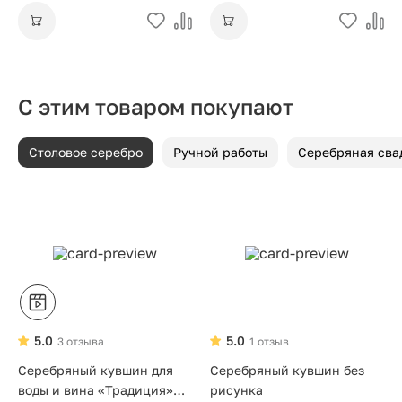
С этим товаром покупают
Столовое серебро
Ручной работы
Серебряная сва
5.0
5.0
3 отзыва
1 отзыв
Серебряный кувшин для
Серебряный кувшин без
воды и вина «Традиция»
рисунка