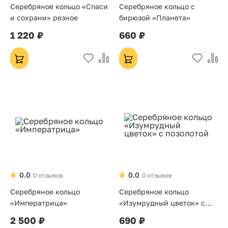
Серебряное кольцо «Спаси
Серебряное кольцо с
и сохрани» резное
бирюзой «Планета»
1 220 ₽
660 ₽
0.0
0.0
0 отзывов
0 отзывов
Серебряное кольцо
Серебряное кольцо
«Императрица»
«Изумрудный цветок» с
позолотой
2 500 ₽
690 ₽