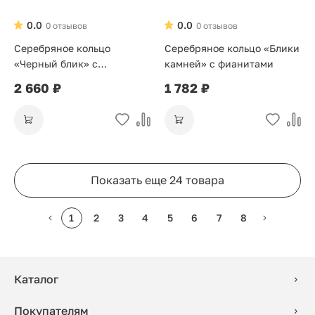
0.0
0.0
0 отзывов
0 отзывов
Серебряное кольцо
Серебряное кольцо «Блики
«Черный блик» с
камней» с фианитами
фианитами, эмалью и
2 660 ₽
1 782 ₽
позолотой
Показать еще 24 товара
1
2
3
4
5
6
7
8
Каталог
Покупателям