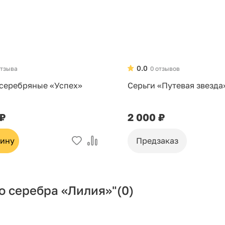
0.0
отзыва
0 отзывов
 серебряные «Успех»
Серьги «Путевая звезда
 ₽
2 000 ₽
зину
Предзаказ
о серебра «Лилия»"
(0)