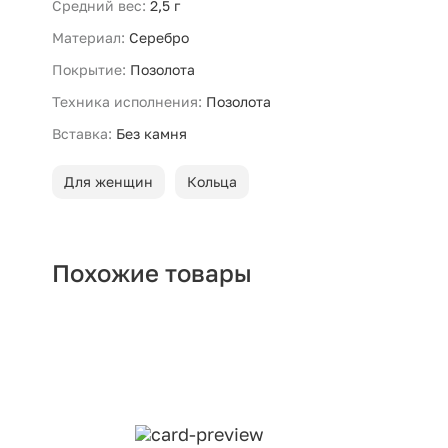
Средний вес:
2,5 г
Материал:
Серебро
Покрытие:
Позолота
Техника исполнения:
Позолота
Вставка:
Без камня
Для женщин
Кольца
Похожие товары