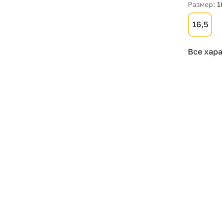
Размер:
1
16,5
Все хар