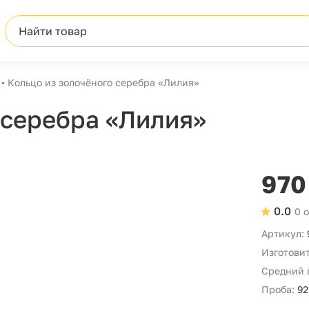
Найти товар
Кольцо из золочёного серебра «Лилия»
 серебра «Лилия»
970
0.0
0 
Артикул:
Изготовит
Средний 
Проба:
92