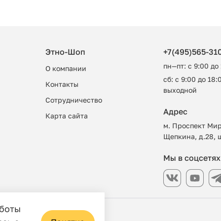
Этно-Шоп
+7(495)565-31
пн—пт: с 9:00 до
О компании
сб: с 9:00 до 18:0
Контакты
выходной
Сотрудничество
Адрес
Карта сайта
м. Проспект Мир
Щепкина, д.28, 
Мы в соцсетях
аботы
азин