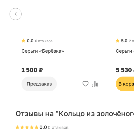
0.0
5.0
0 отзывов
2 
Серьги «Берёзка»
Серьги
1 500 ₽
5 530
Предзаказ
В кор
Отзывы на "Кольцо из золочёног
0.0
0 отзывов