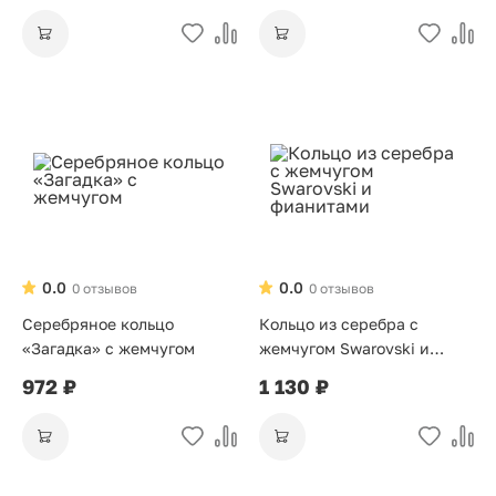
0.0
0.0
0 отзывов
0 отзывов
Серебряное кольцо
Кольцо из серебра с
«Загадка» с жемчугом
жемчугом Swarovski и
фианитами
972 ₽
1 130 ₽