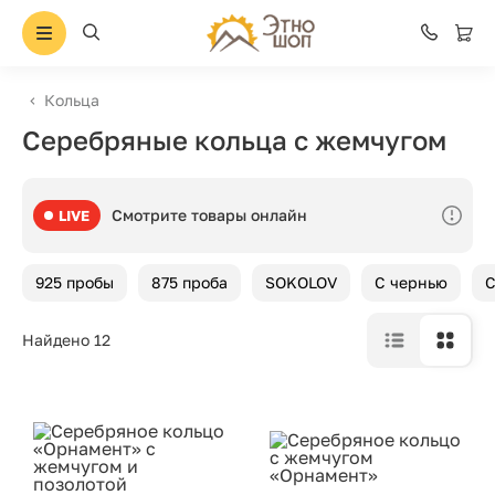
Кольца
Серебряные кольца с жемчугом
Смотрите товары онлайн
LIVE
925 пробы
875 проба
SOKOLOV
С чернью
С
Найдено 12