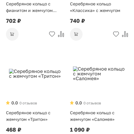
Серебряное кольцо с
Серебряное кольцо
фианитом и жемчугом
«Классика» с жемчугом
«Нежность»
702 ₽
740 ₽
0.0
0.0
0 отзывов
0 отзывов
Серебряное кольцо с
Серебряное кольцо с
жемчугом «Тритон»
жемчугом «Саломея»
468 ₽
1 090 ₽